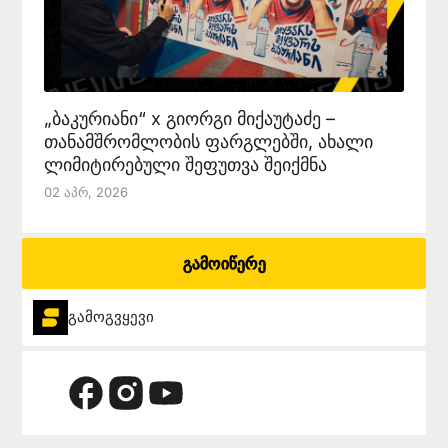
„ბაკურიანი“ x გიორგი მიქაუტაძე –
თანამშრომლობის ფარგლებში, ახალი
ლიმიტირებული შეფუთვა შეიქმნა
02 Აპრ, 2026
გამოიწერე
გამოგვყევი