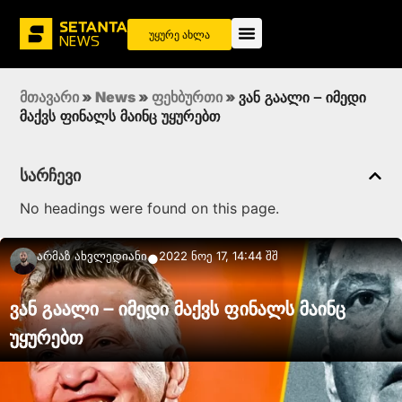
უყურე ახლა
მთავარი
»
News
»
ფეხბურთი
»
ვან გაალი – იმედი
მაქვს ფინალს მაინც უყურებთ
სარჩევი
No headings were found on this page.
Არმაზ Ახვლედიანი
2022 ნოე 17, 14:44 შშ
●
ვან გაალი – იმედი მაქვს ფინალს მაინც
უყურებთ