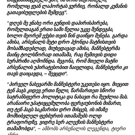
რომელიც ჟუან ლაპორტას ვურჩიე, რონალდ კუმანის
გათავისუფლების შემდეგ”.
“
დღეს მე ვნახე ორი გუნდის დაპირისპირება,
რომელთაგან ერთი სამი წელია უკვე შენდეგბა,
ხოლო მეორემ ექვსი თვის წინ დაიწყო შენება. გარდა
ამისა, არსენალს მეტი დრო ჰქონდა მატჩისთვის
მოსამზადებლად, მიუხედავად ამისა, მანჩესტერმა
მაინც ტოლსწორად ითამაშა, რაც ჩემთვის დიდი
სურპრიზი აღმოჩნდა. მეგონა, რომ მთელი მატჩი
არსენალის უპირატესობით ჩაივლიდა, მანჩესტერი კი
თავს დაიცავდა, – შევცდი”.
“
პირველ ნახევარში მანჩესტერი უკეთესი იყო. მიეცით
ტენ ჰაგს კიდევ ერთი წელი, წარმართეთ სწორი
სატრანსფერო პოლიტიკა და ნახავთ რა შეუძლია მას.
არანაირი უპატივცემულობა ფერგიუსონის მიმართ,
თუ ტენ ჰაგს საკმარისი დრო მისცეს, ის იმაზე
მომხიბვლელ ფეხბურთს ითამაშებს ოლდ
ტრაფორდზე, ვიდრე სერ ალექსის მანჩესტერი
თამაშობდა
“, – ამბობს არსენალის ლეგენდა, ტიერი
ანრი.