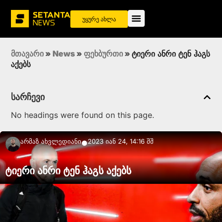
უყურე ახლა
მთავარი
»
News
»
ფეხბურთი
»
ტიერი ანრი ტენ ჰაგს
აქებს
სარჩევი
No headings were found on this page.
Არმაზ Ახვლედიანი
2023 იან 24, 14:16 შშ
●
ტიერი ანრი ტენ ჰაგს აქებს