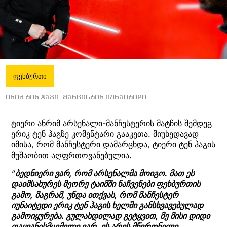
ფეხბურთი
ერიკ ტენ ჰაგი
მანჩესტერ იუნაიტედი
ტიერი ანრიმ არსენალი-მანჩესტერის მატჩის შემდეგ
ერიკ ტენ ჰაგზე კომენტარი გააკეთა. მიუხედავად
იმისა, რომ მანჩესტერი დამარცხდა, ტიერი ტენ ჰაგის
მუშაობით აღფრთოვანებულია.
“
ბედნიერი ვარ, რომ არსენალმა მოიგო. მათ ეს
დაიმსახურეს მეორე ტაიმში ნაჩვენები ფეხბურთის
გამო, მაგრამ, უნდა ითქვას, რომ მანჩესტერ
იუნაიტედი ერიკ ტენ ჰაგის ხელში განსხვავებულად
გამოიყურება. გულახდილად გეტყვით, მე მისი დიდი
თაყვანისმცემელი ვარ, ის არის მწვრთნელი,