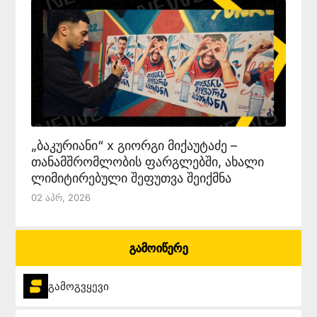
„ბაკურიანი“ x გიორგი მიქაუტაძე –
თანამშრომლობის ფარგლებში, ახალი
ლიმიტირებული შეფუთვა შეიქმნა
02 Აპრ, 2026
გამოიწერე
გამოგვყევი