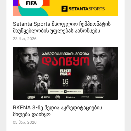
Setanta Sports მსოფლიო ჩემპიონატის
მაუწყებლობის უფლებას აანონსებს
23 Მაი, 2026
RKENA 3-ზე მედია აკრედიტაციების
მიღება დაიწყო
05 Მაი, 2026