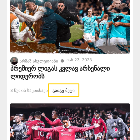
Იან 23, 2023
●
არმაზ ახვლედიანი
პრემიერ ლიგას კვლავ არსენალი
ლიდერობს
3 Წუთის Საკითხავი
გაიგე მეტი