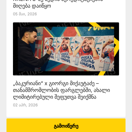
მიღება დაიწყო
05 Მაი, 2026
„ბაკურიანი“ x გიორგი მიქაუტაძე –
თანამშრომლობის ფარგლებში, ახალი
ლიმიტირებული შეფუთვა შეიქმნა
02 Აპრ, 2026
გამოიწერე