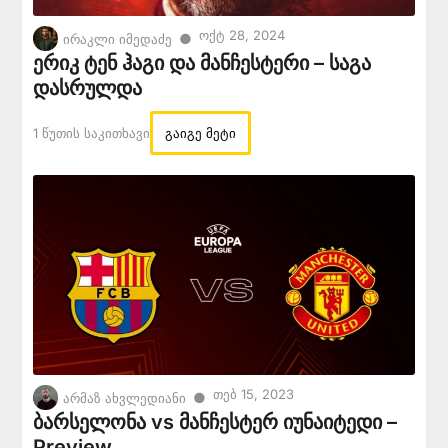
Ოქტ 28, 2024
●
ირაკლი იმედაძე
ერიკ ტენ ჰაგი და მანჩესტერი – საგა
დასრულდა
1 Წუთის Საკითხავი
გაიგე მეტი
Თებ 15, 2023
●
არმაზ ახვლედიანი
ბარსელონა vs მანჩესტერ იუნაიტედი –
Preview