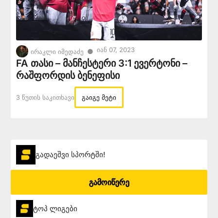
Იან 07, 2023
●
ირაკლი იმედაძე
FA თასი – მანჩესტერი 3:1 ევერტონი –
რაშფორდის ბენეფისი
3 Წუთის Საკითხავი
გაიგე მეტი
გადაეშვი სპორტში!
გამოიწერე
ტოპ ლიგები