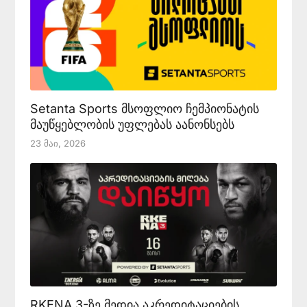
Setanta Sports მსოფლიო ჩემპიონატის
მაუწყებლობის უფლებას აანონსებს
23 Მაი, 2026
RKENA 3-ზე მედია აკრედიტაციების