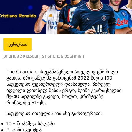
ფეხბურთი
ერლინგ ჰოლანდი
ვინისიუს ჟუნიორი
The Guardian-ის უკანასკნელი ათეულიც ცნობილი
გახდა. ბრიტანულმა გამოცემამ 2022 წლის 100
საუკეთესო ფეხბურთელი დაასახელა, პირველ
ადგილი ლიონელ მესის ერგო, ხვიჩა კვარაცხელია
მე-40 ადგილზე გავიდა, ხოლო, კრიშტუანუ
რონალდუ 51-ეზე.
საუკეთესო ათეულის სია ასე გამოიყურება:
10 – მოჰამედ სალაჰი
9. ტიბო კურტუა