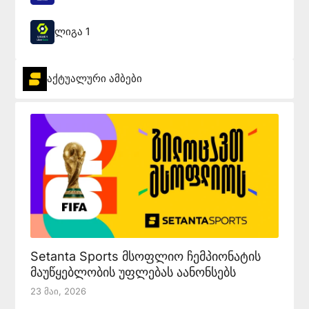
ლიგა 1
აქტუალური ამბები
Setanta Sports მსოფლიო ჩემპიონატის
მაუწყებლობის უფლებას აანონსებს
23 Მაი, 2026