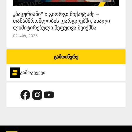
„ბაკურიანი“ x გიორგი მიქაუტაძე –
თანამშრომლობის ფარგლებში, ახალი
ლიმიტირებული შეფუთვა შეიქმნა
02 Აპრ, 2026
გამოიწერე
გამოგვყევი