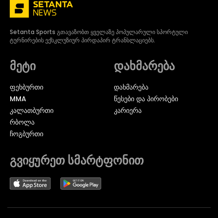
Setanta Sports გთავაზობთ ყველაზე პოპულარული სპორტული
ტურნირების ექსკლუზიურ პირდაპირ ტრანსლაციებს.
მეტი
დახმარება
ᲤᲔᲮᲑᲣᲠᲗᲘ
დახმარება
MMA
წესები და პირობები
ᲙᲐᲚᲐᲗᲑᲣᲠᲗᲘ
კარიერა
ᲠᲑᲝᲚᲐ
ᲩᲝᲒᲑᲣᲠᲗᲘ
გვიყურეთ სმარტფონით