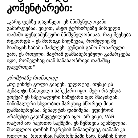
კომენტარები:
„კარგ ფეხზე დავიწყეთ, ეს მნიშვნელოვანი
გამარჯვებაა. ვიცით, ასეთ ტურნირებზე პირველი
თამაში ფუნდამენტური მნიშვნელობისაა. რაც შეეხება
რეკორდს – ეს მორიგი მიღწევაა, რომელიც მე
სიამაყის საბაბს მაძლევს. გუნდის გამო მოხარული
ვარ, ეს რთული, მაგრამ დამსახურებული გამარჯვება
იყო, რომელსაც თან სანახაობრივი თამაშიც
დავურთეთ“
კრიშტიანუ რონალდუ
„თუ ვინმეს გოლი გააქვს, ვულოცავ. თუმცა ეს
პენალტი ნამდვილი საჩუქარი იყო. მეტი რა უნდა
ვთქვა? ეს სპეციალური საჩუქარი იყო მსაჯისგან.
მინიმალური სხვაობით მარცხიც სწორედ მისი
დამსახურებაა. პენალტის დანიშვნა, ვფიქრობ,
არაზუსტი გადაწყვეტილება იყო. არ ვიცი, VAR
რატომ არ ჩაერთო საქმეში. ეს ჩემთვის აუხსნელია.
მსოფლიო დონის ნაკრების წინააღმდეგ თამაში კი
რთულია, როდესაც ჩამორჩენაში ხარ. მატჩის მერე