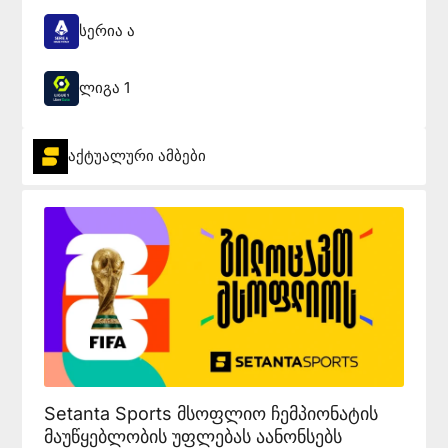
სერია ა
ლიგა 1
აქტუალური ამბები
Setanta Sports მსოფლიო ჩემპიონატის
მაუწყებლობის უფლებას აანონსებს