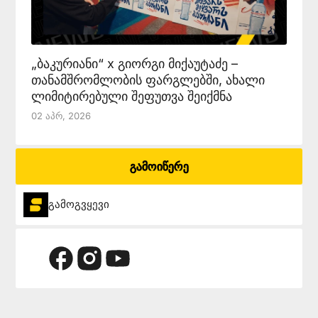
„ბაკურიანი“ x გიორგი მიქაუტაძე –
თანამშრომლობის ფარგლებში, ახალი
ლიმიტირებული შეფუთვა შეიქმნა
02 Აპრ, 2026
გამოიწერე
გამოგვყევი