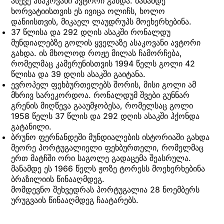
ასევე ასაკოვანი ავტორი გახდა. მანამდე
ხორვატიისთვის ეს ივიცა ოლიჩს, ხოლო
დანიისთვის, მიკაელ ლაუდრუპს მოეხერხებინა.
37 წლისა და 292 დღის ასაკში რონალდუ
მუნდიალებზე გოლის ყველაზე ასაკოვანი ავტორი
გახდა. ის მხოლოდ როჟე მილას ჩამორჩება,
რომელმაც კამერუნისთვის 1994 წელს გოლი 42
წლისა და 39 დღის ასაკში გაიტანა.
ევროპელ ფეხბურთელებს შორის, მისი გოლი ამ
მხრივ სარეკორდოა. რონალდუმ შვები გუნნარ
გრენის მიღწევა გააუმჯობესა, რომელსაც გოლი
1958 წელს 37 წლის და 292 დღის ასაკში ჰქონდა
გატანილი.
ბრუნო ფერნანდეში მუნდიალების ისტორიაში გახდა
მეორე პორტუგალიელი ფეხბურთელი, რომელმაც
ერთ მატჩში ორი საგოლე გადაცემა შეასრულა.
მანამდე ეს 1966 წელს ჟოზე ტორესს მოეხერხებინა
ბრაზილიის წინააღმდეგ.
მომდევნო შეხვედრას პორტუგალია 28 ნოემბერს
ურუგვაის წინააღმდეგ ჩაატარებს.