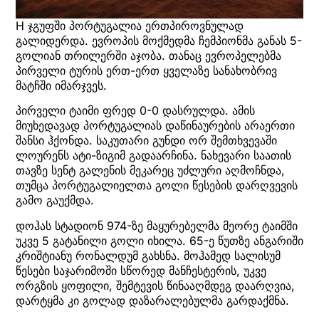
H ჯგუფში პორტუგალია ერთპიროვნულად
გალიდერდა. ევროპის მოქმედმა ჩემპიონმა განას 5-
გოლიან თრილერში აჯობა. თანაც ევროპელებმა
პირველი ტურის ერთ-ერთ ყველაზე სანახობრივ
მატჩში იმარჯვეს.
პირველი ტაიმი ფრედ 0-0 დასრულდა. ამის
მიუხედავად პორტუგალიას დაწინაურების არაერთი
შანსი ჰქონდა. საკუთარი გუნდი ორ შემთხვევაში
ლოურენს ატი-ზიგიმ გადაარჩინა. ნახევარი საათის
თავზე სენტ გალენის მეკარეც უძლური აღმოჩნდა,
თუმცა პორტუგალიელთა გოლი წესების დარღვევის
გამო გაუქმდა.
დოჰას სტადიონ 974-ზე მაყურებელმა მეორე ტაიმში
უკვე 5 გატანილი გოლი იხილა. 65-ე წუთზე ანგარიში
კრიშტიანუ რონალდუმ გახსნა. მოჰამედ სალისუმ
წესები საჯარიმოში სწორედ მანჩესტერის, უკვე
ორგზის ყოფილი, შემტევის წინააღმდეგ დაარღვია,
დარტყმა კი გოლად დაზარალებულმა გარდაქმნა.