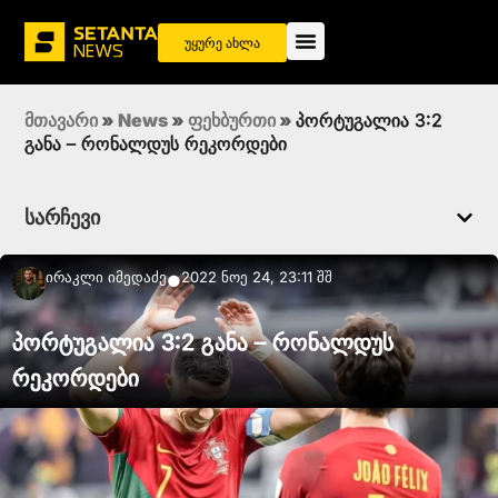
უყურე ახლა
მთავარი
»
News
»
ფეხბურთი
»
პორტუგალია 3:2
განა – რონალდუს რეკორდები
სარჩევი
Ირაკლი Იმედაძე
2022 ნოე 24, 23:11 შშ
●
პორტუგალია 3:2 განა – რონალდუს
რეკორდები