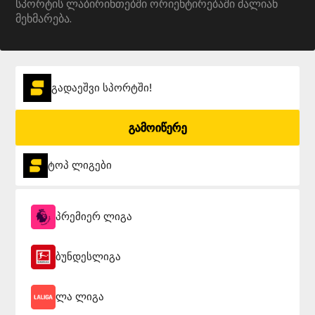
სპორტის ლაბირინთებში ორიენტირებაში ძალიან
მეხმარება.
გადაეშვი სპორტში!
გამოიწერე
ტოპ ლიგები
პრემიერ ლიგა
ბუნდესლიგა
ლა ლიგა