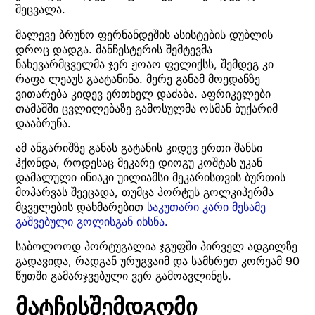
შეცვალა.
მალევე ბრუნო ფერნანდეშის ასისტების დუბლის
დროც დადგა. მანჩესტერის შემტევმა
ნახევარმცველმა ჯერ ჟოაო ფელიქსს, შემდეგ კი
რაფა ლეაუს გაატანინა. მერე განამ მოედანზე
ვითარება კიდევ ერთხელ დაძაბა. აფრიკელები
თამაშში ცვლილებაზე გამოსულმა ოსმან ბუქარიმ
დააბრუნა.
ამ ანგარიშზე განას გატანის კიდევ ერთი შანსი
ჰქონდა, როდესაც მეკარე დიოგუ კოშტას უკან
დამალული ინიაკი უილიამსი მეკარისთვის ბურთის
მოპარვას შეეცადა, თუმცა პორტუს გოლკიპერმა
მცველების დახმარებით
საკუთარი კარი მესამე
გაშვებული გოლისგან იხსნა.
საბოლოოდ პორტუგალია ჯგუფში პირველ ადგილზე
გადავიდა, რადგან ურუგვაიმ და სამხრეთ კორეამ 90
წუთში გამარჯვებული ვერ გამოავლინეს.
მატჩისშემდგომი