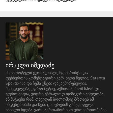
ირაკლი იმედაძე
მე სპორტული ჟურნალისტი, სცენარისტი და
ფეხბურთის კომენტატორი ვარ. ხუთი წელია, Setanta
Sports-ისა და ჩემი გზები დაკავშირებულია.
შეხედულება, უფრო მეტიც, აქსიომა, რომ სპორტი
უფრო მეტია, ვიდრე უბრალოდ ფიზიკური აქტივობა
ან მსგავსი რამ, თავიდან ბოლომდე მრთავს ამ
ინდუსტრიაში და ჩემი ცხოვრების განუყოფელი
ნაწილი ხდება. ვარ საერთაშორისო ურთიერთობების