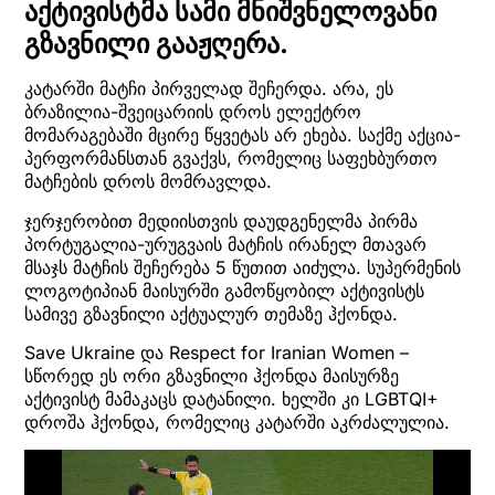
აქტივისტმა სამი მნიშვნელოვანი
გზავნილი გააჟღერა.
კატარში მატჩი პირველად შეჩერდა. არა, ეს
ბრაზილია-შვეიცარიის დროს ელექტრო
მომარაგებაში მცირე წყვეტას არ ეხება. საქმე აქცია-
პერფორმანსთან გვაქვს, რომელიც საფეხბურთო
მატჩების დროს მომრავლდა.
ჯერჯერობით მედიისთვის დაუდგენელმა პირმა
პორტუგალია-ურუგვაის მატჩის ირანელ მთავარ
მსაჯს მატჩის შეჩერება 5 წუთით აიძულა. სუპერმენის
ლოგოტიპიან მაისურში გამოწყობილ აქტივისტს
სამივე გზავნილი აქტუალურ თემაზე ჰქონდა.
Save Ukraine და Respect for Iranian Women –
სწორედ ეს ორი გზავნილი ჰქონდა მაისურზე
აქტივისტ მამაკაცს დატანილი. ხელში კი LGBTQI+
დროშა ჰქონდა, რომელიც კატარში აკრძალულია.