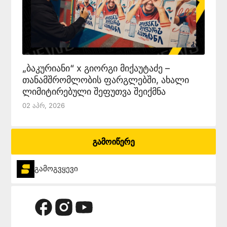
„ბაკურიანი“ x გიორგი მიქაუტაძე –
თანამშრომლობის ფარგლებში, ახალი
ლიმიტირებული შეფუთვა შეიქმნა
02 Აპრ, 2026
გამოიწერე
გამოგვყევი