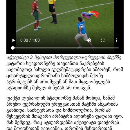
აქტივისტი 3 მესიჯით პორტუგალია-ურუგვაის მატჩზე
კატარის სტადიონებზე თავიანთი ნაკრებების
საქომაგოდ ჩასული გულშემატკივრები ამბობენ, რომ
ცისარტყელისდროშიანი სიმბოლიკის მქონე
ატრიბუტებს ან ართმევენ ან მათ მფლობელებს
სტადიონზე შესვლის ნებას არ რთავენ.
ფაქტი ლუსაილის სტადიონზე მანამ მოხდა, სანამ
ბრუნო ფერნანდეში ურუგვაისთან მატჩში ანგარიშს
გახნიდა. საინტერსოა და სიმბოლურია, რომ ამ
შეხვედრის მთავარი არბიტრი ალირეზა ფაღანი იყო.
მას შემდეგ, რაც სტიუარდებმა აქტივისტი დაიჭირეს
და მოედნიდან გაიყვანეს, დროშის მინდვრიდან