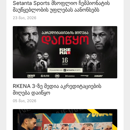
Setanta Sports მსოფლიო ჩემპიონატის
მაუწყებლობის უფლებას აანონსებს
23 Მაი, 2026
RKENA 3-ზე მედია აკრედიტაციების
მიღება დაიწყო
05 Მაი, 2026