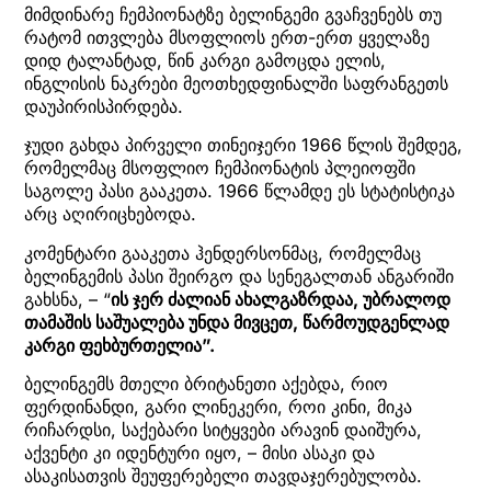
მიმდინარე ჩემპიონატზე ბელინგემი გვაჩვენებს თუ
რატომ ითვლება მსოფლიოს ერთ-ერთ ყველაზე
დიდ ტალანტად, წინ კარგი გამოცდა ელის,
ინგლისის ნაკრები მეოთხედფინალში საფრანგეთს
დაუპირისპირდება.
ჯუდი გახდა პირველი თინეიჯერი 1966 წლის შემდეგ,
რომელმაც მსოფლიო ჩემპიონატის პლეიოფში
საგოლე პასი გააკეთა. 1966 წლამდე ეს სტატისტიკა
არც აღირიცხებოდა.
კომენტარი გააკეთა ჰენდერსონმაც, რომელმაც
ბელინგემის პასი შეირგო და სენეგალთან ანგარიში
გახსნა, – “
ის ჯერ ძალიან ახალგაზრდაა, უბრალოდ
თამაშის საშუალება უნდა მივცეთ, წარმოუდგენლად
კარგი ფეხბურთელია”.
ბელინგემს მთელი ბრიტანეთი აქებდა, რიო
ფერდინანდი, გარი ლინეკერი, როი კინი, მიკა
რიჩარდსი, საქებარი სიტყვები არავინ დაიშურა,
აქვენტი კი იდენტური იყო, – მისი ასაკი და
ასაკისათვის შეუფერებელი თავდაჯერებულობა.