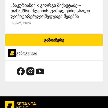
„ბაკურიანი“ x გიორგი მიქაუტაძე –
თანამშრომლობის ფარგლებში, ახალი
ლიმიტირებული შეფუთვა შეიქმნა
02 Აპრ, 2026
გამოიწერე
გამოგვყევი