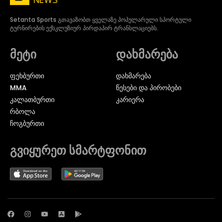
Setanta Sports გთავაზობთ ყველაზე პოპულარული სპორტული
ტურნირების ექსკლუზიურ პირდაპირ ტრანსლაციებს.
მეტი
დახმარება
ᲤᲔᲮᲑᲣᲠᲗᲘ
დახმარება
MMA
წესები და პირობები
ᲙᲐᲚᲐᲗᲑᲣᲠᲗᲘ
კარიერა
ᲠᲑᲝᲚᲐ
ᲩᲝᲒᲑᲣᲠᲗᲘ
გვიყურეთ სმარტფონით