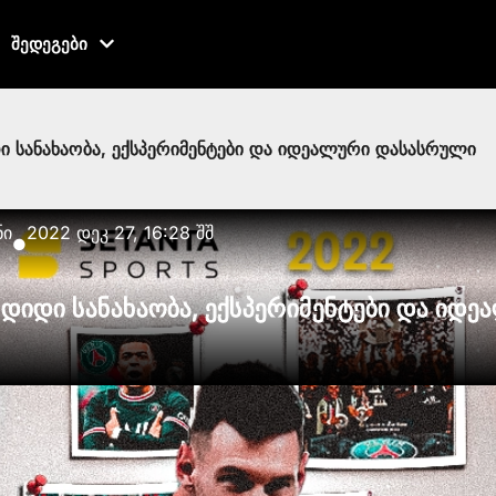
შედეგები
დი სანახაობა, ექსპერიმენტები და იდეალური დასასრული
ნი
2022 დეკ 27, 16:28 შშ
●
– დიდი სანახაობა, ექსპერიმენტები და იდ