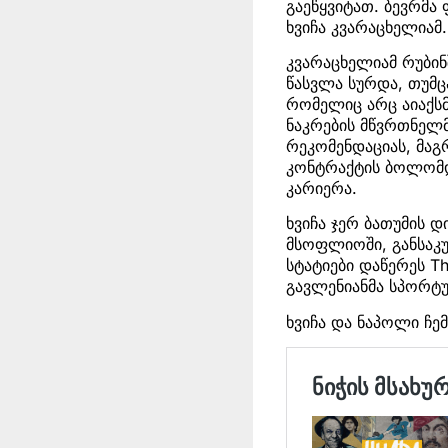
გაეწყვიტათ. ბევრმა
ხვიჩა კვარაცხელიამ.
კვარაცხელიამ რუბი
წასვლა სურდა, თუმც
რომელიც არც აიაქსმ
ნაკრების მწვრთნელმ
რეკომენდაციას, მაგ
კონტრაქტის ბოლომდ
კარიერა.
ხვიჩა ჯერ ბათუმის 
მსოფლიოში, განსაკ
სტატიები დაწერეს Th
გავლენიანმა სპორტუ
ხვიჩა და ნაპოლი ჩე