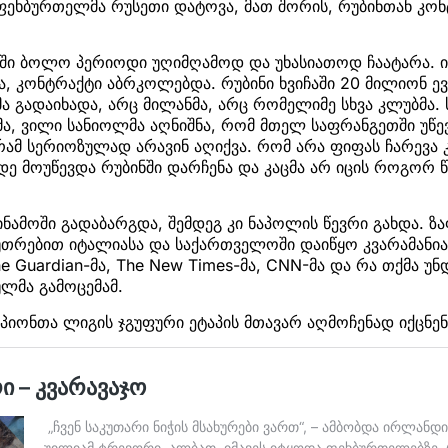
 ფეხბურთელმა რუსეთი დატოვა, მათ შორის, რუბინთან კონ
ნში ბოლო პერიოდი უღიმღამოდ და უხასიათოდ ჩაატარა. 
ა, კონტრაქტი აბრკოლებდა. რუბინი ხვიჩაში 20 მილიონ 
ა გადაიხადა, არც მილანმა, არც რომელიმე სხვა კლუბმა
ა, ვილი სანიოლმა აღნიშნა, რომ მთელ საფრანგეთში უწევ
რამ სერიოზულად არავინ აღიქვა. რომ არა ფიფას ჩარევა
ე მოუწევდა რუბინში დარჩენა და კაცმა არ იცის როგორ 
დინამოში გადაბარგდა, შემდეგ კი ნაპოლის წევრი გახდა.
უთრებით იტალიასა და საქართველოში დაიწყო კვარამანი
e Guardian-მა, The New Times-მა, CNN-მა და რა თქმა უნ
ლმა გამოცემამ.
მპიონთა ლიგის ჯგუფური ეტაპის მთავარ აღმოჩენად იქცნენ