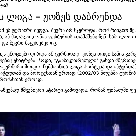
ტამ.
ს ლიგა – ჟოზეს დაბრუნდა
ომ ეს ტურნირი შედგა. ბევრს არ სჯეროდა, რომ რანგით მე
ა, ან მაღალი დონის ფეხბურთს ითამაშებდნენ. საბოლოო ჯ
 და ბევრი მაყურებელიც.
უს ემოციები ღირდა ამ ტურნირად. ჟოზეს დიდი ხანია კა
ულებიც ენატრება. ჰოდა, “განსაკუთრებული” გახდა მწვრთ
როტურნირი მოიგო. ჩემპიონთა ლიგა პორტუსა და ინტერთა
აიტედთან და პორტუსთან ერთად (2002/03 წლებში ტურნირ
 რომასთან ერთად.
საწყებად მშვენიერი სტარტი გამოვიდა. რომამ ფინალში 