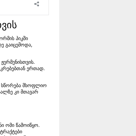
თვის
ორმის პიკში
ე გაიცემოდა,
 ჟერმენისთვის.
აკრებებთან ერთად.
მ სწორება მსოფლიო
იალზე კი მთავარ
ი ომი წამოიწყო.
ნტრაქტები