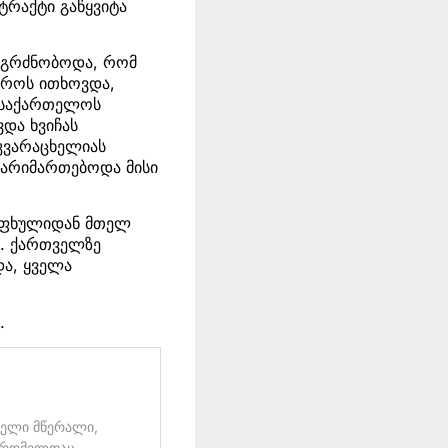
ტრაქტი გაწყვიტა
იგრძნობოდა, რომ
ევროს ითხოვდა,
. საქართელოს
და ხვიჩას
 კვარაცხელიას
წარიმართებოდა მისი
 ზაფხულიდან მთელ
ა. ქართველზე
და, ყველა
.