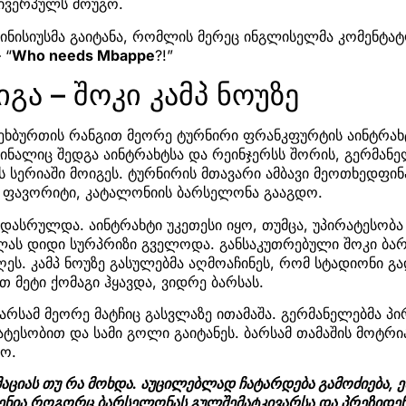
ივერპულს მოუგო.
ნისიუსმა გაიტანა, რომლის მერეც ინგლისელმა კომენტა
 “
Who needs Mbappe
?!”
გა – შოკი კამპ ნოუზე
ეხბურთის რანგით მეორე ტურნირი ფრანკფურტის აინტრახ
ნალიც შედგა აინტრახტსა და რეინჯერსს შორის, გერმანე
 სერიაში მოიგეს. ტურნირის მთავარი ამბავი მეოთხედფი
ი ფავორიტი, კატალონიის ბარსელონა გააგდო.
1 დასრულდა. აინტრახტი უკეთესი იყო, თუმცა, უპირატესობა
ელას დიდი სურპრიზი გველოდა. განსაკუთრებული შოკი ბა
ეს. კამპ ნოუზე გასულებმა აღმოაჩინეს, რომ სტადიონი 
თ მეტი ქომაგი ჰყავდა, ვიდრე ბარსას.
ბარსამ მეორე მატჩიც გასვლაზე ითამაშა. გერმანელებმა პ
ატესობით და სამი გოლი გაიტანეს. ბარსამ თამაშის მოტრ
გო.
ციას თუ რა მოხდა. აუცილებლად ჩატარდება გამოძიება, 
ენია როგორც ბარსელონას გულშემატკივარსა და პრეზიდენ