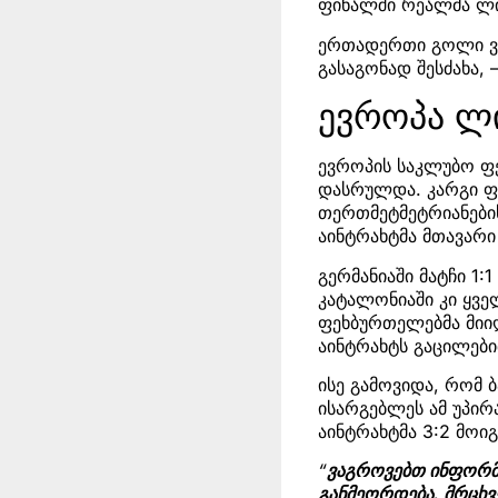
ფინალში რეალმა ლ
ერთადერთი გოლი ვი
გასაგონად შესძახა, –
ევროპა ლი
ევროპის საკლუბო ფ
დასრულდა. კარგი ფი
თერთმეტმეტრიანების
აინტრახტმა მთავარ
გერმანიაში მატჩი 1:
კატალონიაში კი ყვ
ფეხბურთელებმა მიიღ
აინტრახტს გაცილები
ისე გამოვიდა, რომ 
ისარგებლეს ამ უპირ
აინტრახტმა 3:2 მოი
“
ვაგროვებთ ინფორმა
განმეორდება. მრცხვ