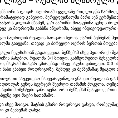
ემპიონთა ლიგის ისტორიაში ყველაზე რთული გზა წარმო
დრამატულად განვლო. მერვედფინალში პარი სენ ჟერმენთა
აატარა კილიან მბაპემ, ჯერ პარიზში მოაგებინა გუნდს ბო
ეგ კი მადრიდში გახსნა ანგარიში, ასევე ინდივიდუალური 
ყო მადრიდის რეალის საოცარი სერია. ქარიმ ბენზემამ ჰ
ში გაიყვანა, თავად კი პირველი ოქროს ბურთის მოგება 
ლი ჩელსისთან გადაიკვეთა. ბენზემამ ისევ ჰეთთრიქი შე
რიჩის პასებით. რეალმა 3:1 მოიგო. განმეორებით შეხვედრ
, მაგრამ მთავარ გმირებად იმავე ხალხი ვიხილეთ. 0:3 ის
პასი ვნახეთ როდრიგოზე, შემდეგ კი ბენზემამაც შეაგდო 
რთ-ერთი საუკეთესო ნახევარფინალი ვნახეთ რეალისა და 
დიოლას გუნდს ბევრჯერ შეეძლო თამაშის მოკვლა, თუმცა,
თავისი მომენტები გამოიყენა. ორი ბენზემამ შეაგდო, ერთი ვ
ბეუზე იყო მატჩი სათამაშო.
და ისევ მოიგო. მატჩის გმირი როდრიგო გახდა, რომელმაც
 კი ბენზემამ დასვა.