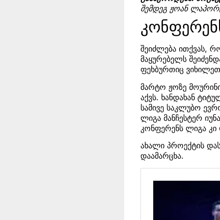
შემდეგ ჟოან ლაპორ
კონფერენ
შეიძლება ითქვას, რ
მაყურებელს შეიძენდ
ფეხბურთიც ვიხილეთ
მარტო ჟოზე მოურინი
აქვს. ხანდახან ტიტ
სამივე საკლუბო ევ
ლიგა მანჩესტერ იუნ
კონფერენს ლიგა კი
ახალი პროექტის და
დაამარცხა.