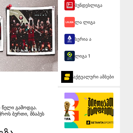
ბუნდესლიგა
ლა ლიგა
სერია ა
ლიგა 1
აქტუალური ამბები
 წელი გამოდგა.
როს ბურთი, მბაპეს
გზა