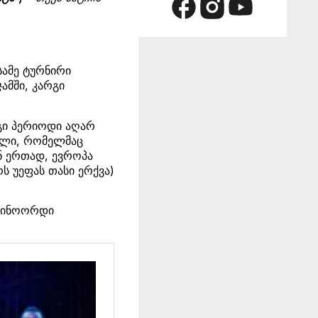
სამე ტურნირი
ამში, კარგი
რგი პერიოდი აღარ
ნელი, რომელმაც
ნ ერთად, ევროპა
ს უეფას თასი ერქვა)
ფეინოორდი