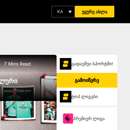
KA
უყურე ახლა
7 Mins Read
გადაეშვი სპორტში!
ეალური
გამოიწერე
ტოპ ლიგები
პრემიერ ლიგა