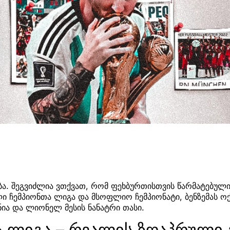
ა. შეგვიძლია ვთქვათ, რომ ფეხბურთისთვის წარმატებული
 ჩემპიონთა ლიგა და მსოფლიო ჩემპიონატი, ბენზემას ოქ
ნია და ლიონელ მესის ნანატრი თასი.
ა ლიგა – რეალის ზღაპრული 