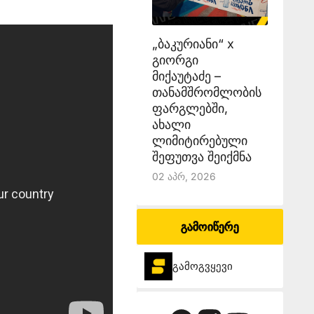
„ბაკურიანი“ x
გიორგი
მიქაუტაძე –
თანამშრომლობის
ფარგლებში,
ახალი
ლიმიტირებული
შეფუთვა შეიქმნა
02 Აპრ, 2026
გამოიწერე
გამოგვყევი