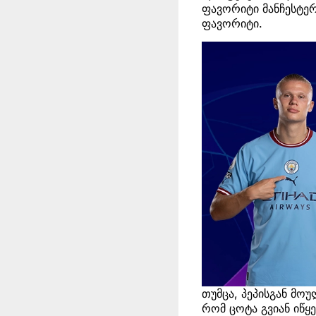
ფავორიტი მანჩესტერ
ფავორიტი.
თუმცა, პეპისგან მო
რომ ცოტა გვიან იწყ