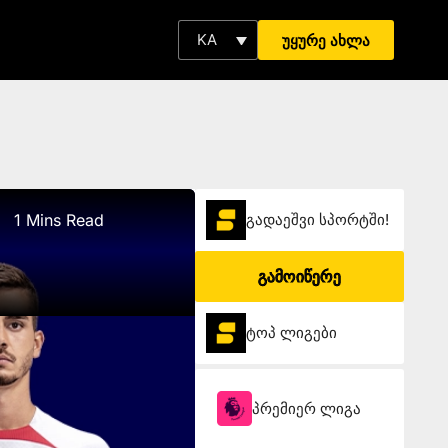
KA
უყურე ახლა
1 Mins Read
გადაეშვი სპორტში!
გამოიწერე
ტოპ ლიგები
პრემიერ ლიგა