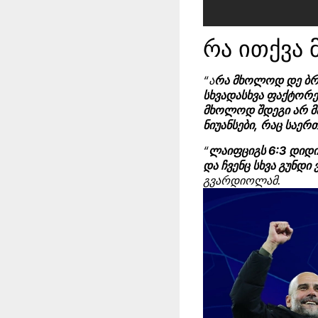
რა ითქვა 
“ა
რა მხოლოდ დე ბრუ
სხვადასხვა ფაქტორე
მხოლოდ შდეგი არ მა
ნიუანსები, რაც საე
“
ლაიფციგს 6:3 დიდი 
და ჩვენც სხვა გუნდი
გვარდიოლამ.