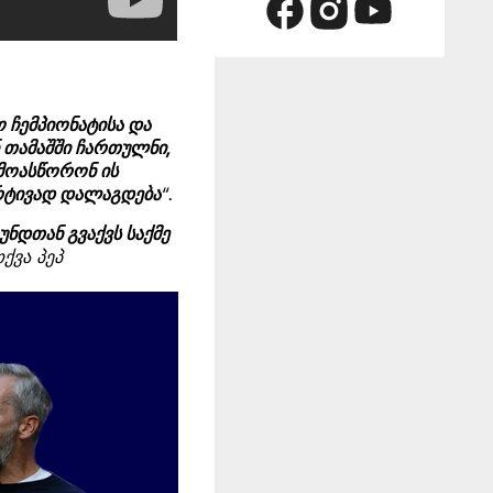
 ჩემპიონატისა და
ნ თამაშში ჩართულნი,
მოასწორონ ის
მარტივად დალაგდება
“.
უნდთან გვაქვს საქმე
თქვა პეპ