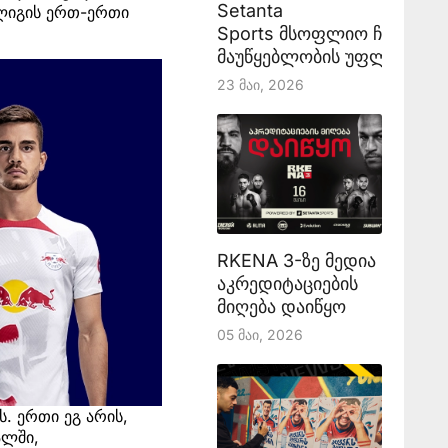
Setanta
 ლიგის ერთ-ერთი
Sports მსოფლიო ჩემპიონ
მაუწყებლობის უფლებას აა
23 Მაი, 2026
RKENA 3-ზე მედია
აკრედიტაციების
მიღება დაიწყო
05 Მაი, 2026
. ერთი ეგ არის,
ალში,