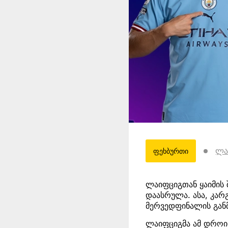
ლა
ფეხბურთი
ლაიფციგთან ყაიმის 
დაასრულა. ასა, კარ
მერვედფინალის გან
ლაიფციგმა ამ დროის