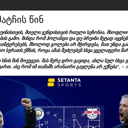
მატჩის წინ
ინისთვის, მთელი გუნდისთვის რთული სეზონია. მსოფლიო
ბის გამო. მინდა რომ ჰოლანდი და დე ბრუინი მეტად იყვნე
ინტერესებს, მხოლოდ გოლები არ მჭირდება, მათ უნდა გა
რთო სურათს ქმნის, როცა ამას შეძლებენ სხვა ყველაფერი 
ხნის წინ მოვუგეთ. მას მერე დრო გავიდა, ახლა სულ სხვა გ
 ვართ. ასე რომ იმ თამაშს არანაირი გავლენა არ ექნება
“, – 