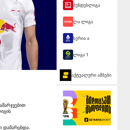
ბუნდესლიგა
ლა ლიგა
სერია ა
ლიგა 1
აქტუალური ამბები
გამარჯვებით
ლიგის
ი დამარცხდა.