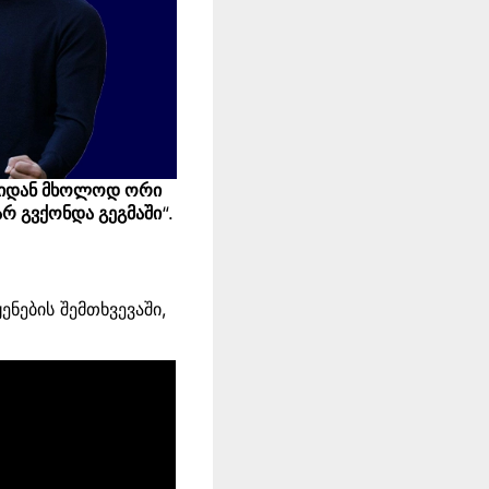
ტჩიდან მხოლოდ ორი
არ გვქონდა გეგმაში
“.
ყენების შემთხვევაში,