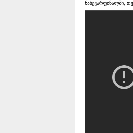
ნახევარფინალში, თ