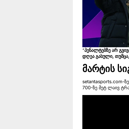
“
პენალტებზე არ გვი
დღეა გასული, თუმცა
მარტის ს
setantasports.com-
700-ზე მეტ ლაივ ტ