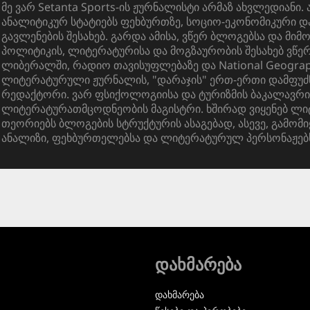
მე ვარ Setanta Sports-ის ჟურნალისტი არმაზ ახვლედიანი. 
ანალიტიკურ სტატიებს ფეხბურთზე, სოციო-ეკონომიკური 
გავლენების შესახებ. გარდა ამისა, ვწერ ბლოგებსა და მიმ
პოლიტიკის, ლიტერატურისა და მოგზაურობის შესახებ ვწ
ლიბერალში, რადიო თავისუფლებაზე და National Geograph
ლიტერატურული ჟურნალის, "დარაჯის" ერთ-ერთი დამფუძ
რედაქტორი. ვარ ფსიქოლოგიისა და ტურიზმის ბაკალავრი
ლიტერატურათმცოდნეობის მაგისტრი. ხშირად ვიყენებ ლ
თეორიებს ბლოგების სტრუქტურის ასაგებად, ასევე, გამომი
ანალიზი, ფეხბურთელებსა და ლიტერატურულ პერსონაჟებ
დახმარება
დახმარება