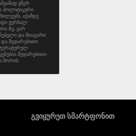
ამჟამად ვწერ
და პოლიტიკური
ოხილვებს. აქამდე
ერდი ჟურნალ
ic-ზე. ვარ
ნებელი და მთავარი
 და შედარებითი
იტერატურულ
ყენებია შედარებითი
ს შორის.
გვიყურეთ სმარტფონით