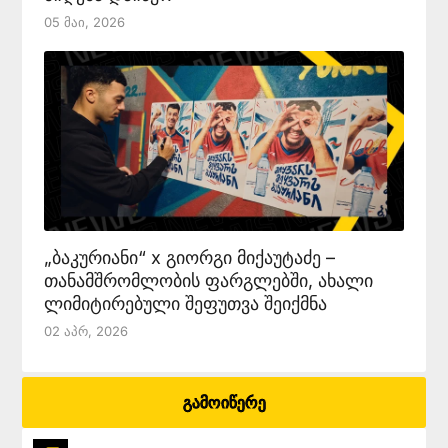
05 Მაი, 2026
„ბაკურიანი“ x გიორგი მიქაუტაძე –
თანამშრომლობის ფარგლებში, ახალი
ლიმიტირებული შეფუთვა შეიქმნა
02 Აპრ, 2026
გამოიწერე