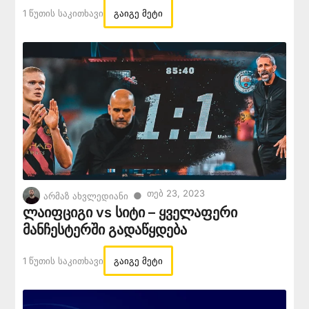
1 Წუთის Საკითხავი
გაიგე მეტი
Თებ 23, 2023
●
არმაზ ახვლედიანი
ლაიფციგი vs სიტი – ყველაფერი
მანჩესტერში გადაწყდება
1 Წუთის Საკითხავი
გაიგე მეტი