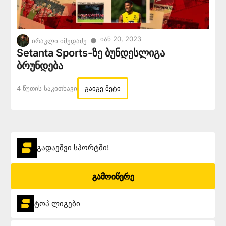
Იან 20, 2023
●
ირაკლი იმედაძე
Setanta Sports-ზე ბუნდესლიგა
ბრუნდება
4 Წუთის Საკითხავი
გაიგე მეტი
გადაეშვი სპორტში!
გამოიწერე
ტოპ ლიგები