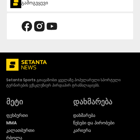
გამოგვყევი
Setanta Sports გთავაზობთ ყველაზე პოპულარული სპორტული
ტურნირების ექსკლუზიურ პირდაპირ ტრანსლაციებს.
მეტი
დახმარება
ᲤᲔᲮᲑᲣᲠᲗᲘ
დახმარება
MMA
წესები და პირობები
ᲙᲐᲚᲐᲗᲑᲣᲠᲗᲘ
კარიერა
ᲠᲑᲝᲚᲐ