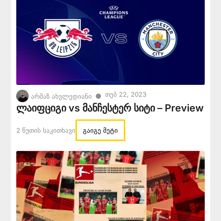
Თებ 22, 2023
●
არმაზ ახვლედიანი
ლაიფციგი vs მანჩესტერ სიტი – Preview
2 Წუთის Საკითხავი
გაიგე მეტი