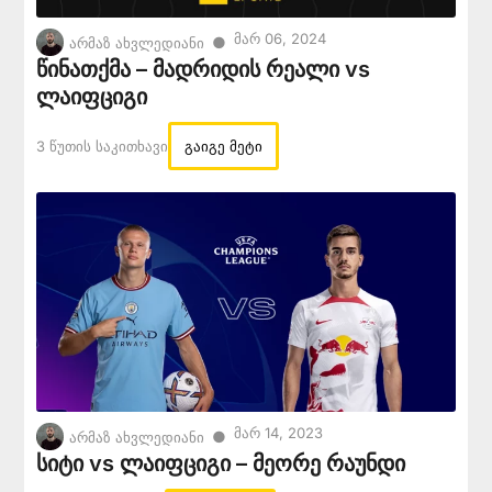
Მარ 06, 2024
●
არმაზ ახვლედიანი
წინათქმა – მადრიდის რეალი vs
ლაიფციგი
3 Წუთის Საკითხავი
გაიგე მეტი
Მარ 14, 2023
●
არმაზ ახვლედიანი
სიტი vs ლაიფციგი – მეორე რაუნდი