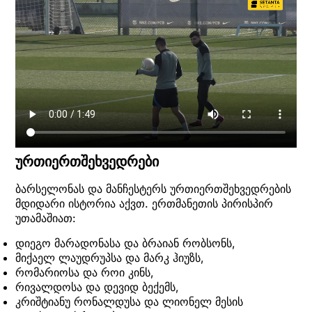
ურთიერთშეხვედრები
ბარსელონას და მანჩესტერს ურთიერთშეხვედრების
მდიდარი ისტორია აქვთ. ერთმანეთის პირისპირ
უთამაშიათ:
დიეგო მარადონასა და ბრაიან რობსონს,
მიქაელ ლაუდრუპსა და მარკ ჰიუზს,
რომარიოსა და როი კინს,
რივალდოსა და დევიდ ბექემს,
კრიშტიანუ რონალდუსა და ლიონელ მესის