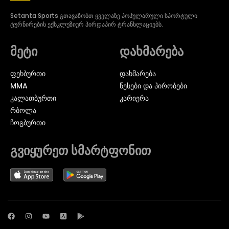
Setanta Sports გთავაზობთ ყველაზე პოპულარული სპორტული
ტურნირების ექსკლუზიურ პირდაპირ ტრანსლაციებს.
მეტი
დახმარება
ᲤᲔᲮᲑᲣᲠᲗᲘ
დახმარება
MMA
წესები და პირობები
ᲙᲐᲚᲐᲗᲑᲣᲠᲗᲘ
კარიერა
ᲠᲑᲝᲚᲐ
ᲩᲝᲒᲑᲣᲠᲗᲘ
გვიყურეთ სმარტფონით