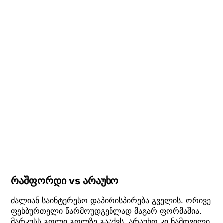
რაშფორდი vs არაუხო
ძალიან საინტერესო დაპირისპირება გველის. ორივე
ფეხბურთელი წარმოუდგენლად მაგარ ფორმაშია.
მარკუსს გოლი გოლზე გააქვს, არაუხო კი ნამდვილი