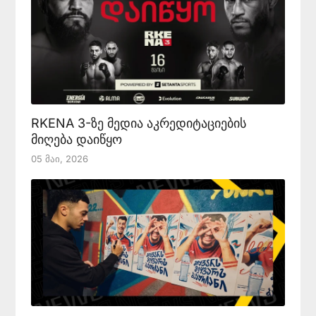
RKENA 3-ზე მედია აკრედიტაციების
მიღება დაიწყო
05 Მაი, 2026