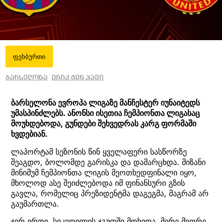
ფეხბურთი
ბარსელონა
ერიკ ტენ ჰაგი
ბარსელონა ევროპა ლიგაზე მანჩესტერ იუნაიტედს
უმასპინძლებს. ანონსი ისეთია ჩემპიონთა ლიგასაც
მოუხდებოდა, გუნდები შეხვედრას კარგ ფორმაში
ხვდებიან.
ლაპორტამ სეზონის წინ ყველაფერი სასწორზე
შეაგდო, ბოლომდე გარისკა და დამარცხდა. მიზანი
მინიმუმ ჩემპიონთა ლიგის მეოთხედფინალი იყო,
მხოლოდ ასე შეიძლებოდა იმ ფინანსური გზის
გავლა, რომელიც პრეზიდენტმა დაგეგმა, მაგრამ არ
გაუმართლა.
ჯერ ერთი, სიკვდილის ჯგუფში მოხვდა, მერე მეორე