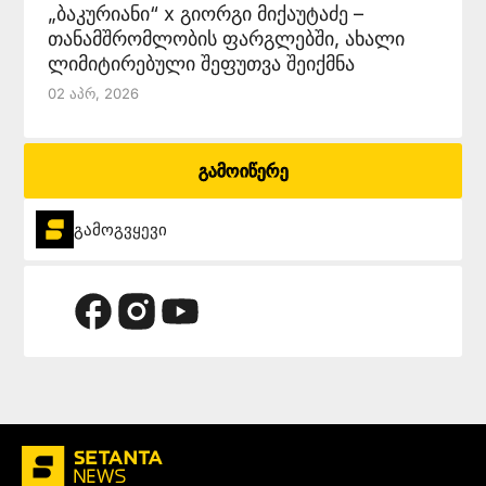
„ბაკურიანი“ x გიორგი მიქაუტაძე –
თანამშრომლობის ფარგლებში, ახალი
ლიმიტირებული შეფუთვა შეიქმნა
02 Აპრ, 2026
გამოიწერე
გამოგვყევი