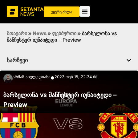
უყურე ახლა
მთავარი
»
News
»
ფეხბურთი
»
ბარსელონა vs
მანჩესტერ იუნაიტედი – Preview
სარჩევი
Არმაზ Ახვლედიანი
2023 თებ 15, 22:34 შშ
●
ბარსელონა vs მანჩესტერ იუნაიტედი –
Preview