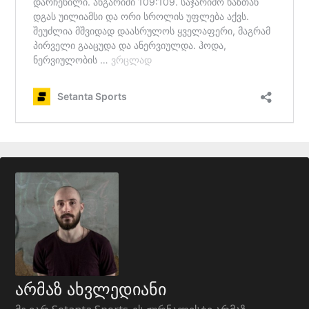
არმაზ ახვლედიანი