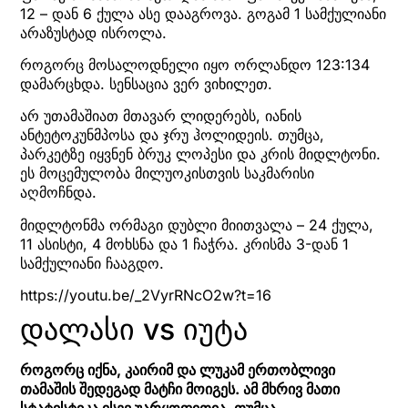
12 – დან 6 ქულა ასე დააგროვა. გოგამ 1 სამქულიანი
არაზუსტად ისროლა.
როგორც მოსალოდნელი იყო ორლანდო 123:134
დამარცხდა. სენსაცია ვერ ვიხილეთ.
არ უთამაშიათ მთავარ ლიდერებს, იანის
ანტეტოკუნმპოსა და ჯრუ ჰოლიდეის. თუმცა,
პარკეტზე იყვნენ ბრუკ ლოპესი და კრის მიდლტონი.
ეს მოცემულობა მილუოკისთვის საკმარისი
აღმოჩნდა.
მიდლტონმა ორმაგი დუბლი მიითვალა – 24 ქულა,
11 ასისტი, 4 მოხსნა და 1 ჩაჭრა. კრისმა 3-დან 1
სამქულიანი ჩააგდო.
https://youtu.be/_2VyrRNcO2w?t=16
დალასი vs იუტა
როგორც იქნა, კაირიმ და ლუკამ ერთობლივი
თამაშის შედეგად მატჩი მოიგეს. ამ მხრივ მათი