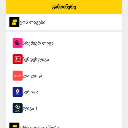
გამოიწერე
ტოპ ლიგები
პრემიერ ლიგა
ბუნდესლიგა
ლა ლიგა
სერია ა
ლიგა 1
აქტუალური ამბები