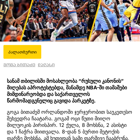
Კალათბურთი
გოგა ბითაძე
დალასი
სანამ თბილისში მოსახლეობა “რუსული კანონის”
მიღებას აპროტესტებდა, მანამდე NBA-ში თამაშები
მიმდინარეობდა და საქართველოს
წარმომადგენელიც გავიდა პარკეტზე.
გოგა ბითაძემ ორლანდოში ჯერჯერობით საუკეთესო
შეხვედრა ჩაატარა. გოგამ ოცი წუთი მიიღო
მილუოკის პირისპირ. 12 ქულა, 8 მოხსნა, 2 ასისტი
და 1 ჩაჭრა მიითვალა. 8-დან 5 ბურთი მეტოქის
ფარზე მოხსნა. ამ ხუთიდან სამი ფარშივე ჩააბრუნა,