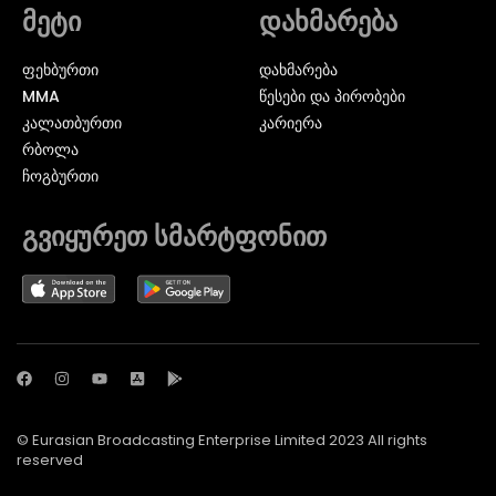
მეტი
დახმარება
ᲤᲔᲮᲑᲣᲠᲗᲘ
დახმარება
MMA
წესები და პირობები
ᲙᲐᲚᲐᲗᲑᲣᲠᲗᲘ
კარიერა
ᲠᲑᲝᲚᲐ
ᲩᲝᲒᲑᲣᲠᲗᲘ
გვიყურეთ სმარტფონით
© Eurasian Broadcasting Enterprise Limited 2023 All rights
reserved