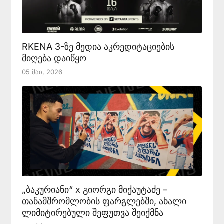
RKENA 3-ზე მედია აკრედიტაციების
მიღება დაიწყო
05 Მაი, 2026
„ბაკურიანი“ x გიორგი მიქაუტაძე –
თანამშრომლობის ფარგლებში, ახალი
ლიმიტირებული შეფუთვა შეიქმნა