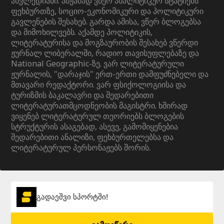
ახვლედიანი. ამჟამად ვწერ ანალიტიკურ სტატიებს
ფეხბურთზე, სოციო-ეკონომიკური და პოლიტიკური
გავლენების შესახებ. გარდა ამისა, ვწერ ბლოგებსა
და მიმოხილვებს. აქამდე პოლიტიკის,
ლიტერატურისა და მოგზაურობის შესახებ ვწერდი
ჟურნალ ლიბერალში, რადიო თავისუფლებაზე და
National Geographic-ზე. ვარ ლიტერატურული
ჟურნალის, "დარაჯის" ერთ-ერთი დამფუძნებელი და
მთავარი რედაქტორი. ვარ ფსიქოლოგიისა და
ტურიზმის ბაკალავრი და შედარებითი
ლიტერატურათმცოდნეობის მაგისტრი. ხშირად
ვიყენებ ლიტერატურულ თეორიებს ბლოგების
სტრუქტურის ასაგებად, ასევე, გამომიყენებია
შედარებითი ანალიზი, ფეხბურთელებსა და
ლიტერატურულ პერსონაჟებს შორის.
გადაეშვი სპორტში!