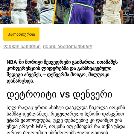
Კალათბურთი
დენვერ ნაგეთსი
იანის ანტეტოკუნმპო
NBA-ში მორიგი შეხვედრები გაიმართა. ითამაშეს
კონფერენციის ლიდერებმა და განსხვავებული
შედეგი აჩვენეს, – დენვერმა მოიგო, მილუოკი
დამარცხდა.
დეტროიტი vs დენვერი
სულ რაღაც ერთი ასისტი დააკლდა ნიკოლა იოკიჩს
სამმაგ დუბლამდე. რეგულარული სეზონი დასკვნით
ეტაპს უახლოვდება, უკვე დებატებიც კი დაიწყო ვის
უნდა ერგოს MVP, იოკიჩს თუ ემბიდს? რა თქმა უნდა,
ორივე ბოლომდე იბრძოლებს ჯილდოსთვის,