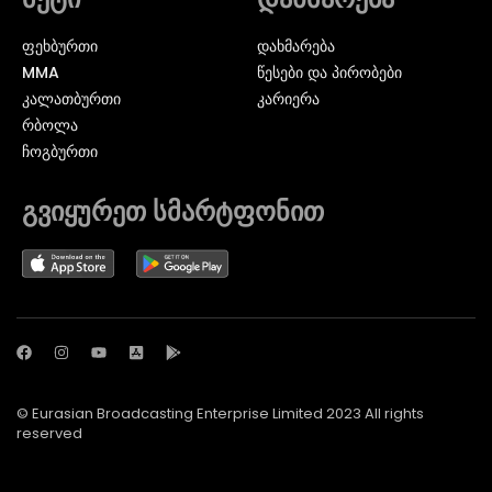
ᲤᲔᲮᲑᲣᲠᲗᲘ
დახმარება
MMA
წესები და პირობები
ᲙᲐᲚᲐᲗᲑᲣᲠᲗᲘ
კარიერა
ᲠᲑᲝᲚᲐ
ᲩᲝᲒᲑᲣᲠᲗᲘ
გვიყურეთ სმარტფონით
© Eurasian Broadcasting Enterprise Limited 2023 All rights
reserved