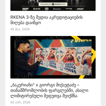
RKENA 3-ზე მედია აკრედიტაციების
მიღება დაიწყო
05 Მაი, 2026
„ბაკურიანი“ x გიორგი მიქაუტაძე –
თანამშრომლობის ფარგლებში, ახალი
ლიმიტირებული შეფუთვა შეიქმნა
02 Აპრ, 2026