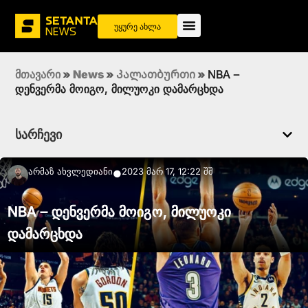
უყურე ახლა
მთავარი
»
News
»
Კალათბურთი
»
NBA –
დენვერმა მოიგო, მილუოკი დამარცხდა
სარჩევი
Არმაზ Ახვლედიანი
2023 მარ 17, 12:22 შშ
●
NBA – დენვერმა მოიგო, მილუოკი
დამარცხდა