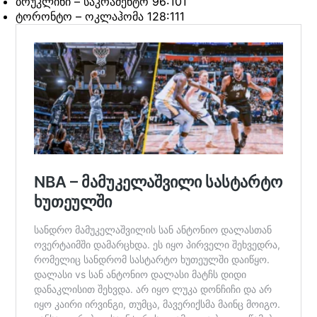
ბრუკლინი – საკრამენტო 96:101
ტორონტო – ოკლაჰომა 128:111