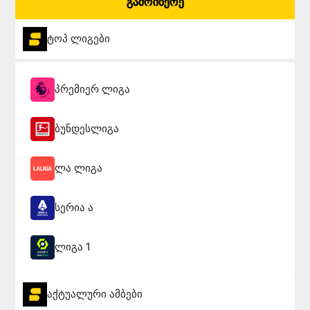
გამოიწერე
ტოპ ლიგები
პრემიერ ლიგა
ბუნდესლიგა
ლა ლიგა
სერია ა
ლიგა 1
აქტუალური ამბები