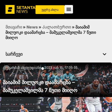
უყურე ახლა
მთავარი
»
News
»
Კალათბურთი
»
მაიამიმ
მილუოკი დაამარცხა – მამუკელაშვილმა 7 წუთი
მიიღო
სარჩევი
Არმაზ Ახვლედიანი
2023 იან 15, 17:05 შშ
●
მაიამიმ მილუოკი დაამარცხა –
მამუკელაშვილმა 7 წუთი მიიღო