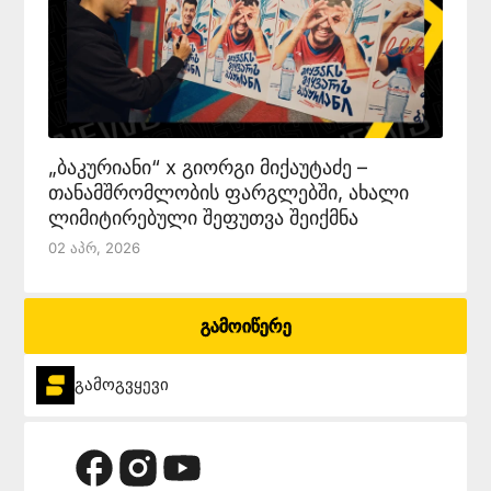
„ბაკურიანი“ x გიორგი მიქაუტაძე –
თანამშრომლობის ფარგლებში, ახალი
ლიმიტირებული შეფუთვა შეიქმნა
02 Აპრ, 2026
გამოიწერე
გამოგვყევი