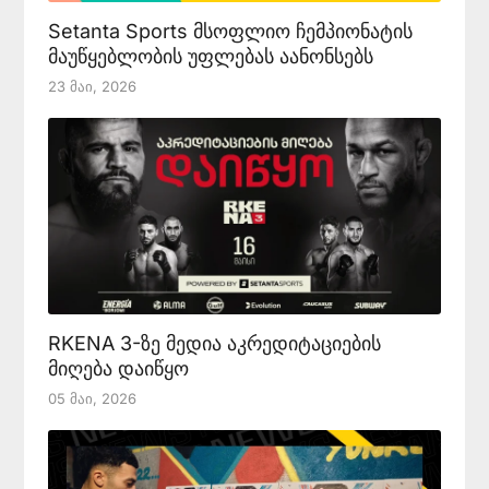
Setanta Sports მსოფლიო ჩემპიონატის
მაუწყებლობის უფლებას აანონსებს
23 Მაი, 2026
RKENA 3-ზე მედია აკრედიტაციების
მიღება დაიწყო
05 Მაი, 2026