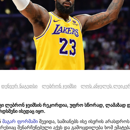
დენვერ ნაგეთსი
ლებრონ ჯეიმსი
ლოს ანჯელეს ლეიკე
ბავი ლებრონ ჯეიმსის რეკორდია, უფრო სწორად, ლამაზად
დსმენი ისედაც იყო.
ნ
მაგარ ფორმაში
შევიდა, სამიანებს ისე ისვრის არასდრო
რესიაც შენარჩუნებული აქვს და გამოცდილება ხომ ემატება 