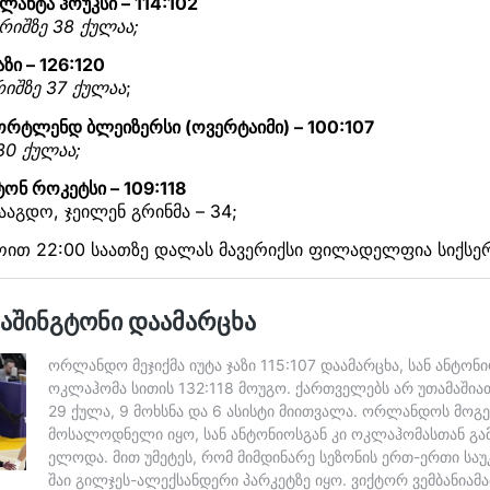
ლანტა ჰოუკსი – 114:102
რიშზე 38 ქულაა;
აზი – 126:120
რიშზე 37 ქულაა
;
ორტლენდ ბლეიზერსი (ოვერტაიმი) – 100:107
30 ქულაა;
სტონ როკეტსი – 109:118
ააგდო, ჯეილენ გრინმა – 34;
ით 22:00 საათზე დალას მავერიქსი ფილადელფია სიქსერ