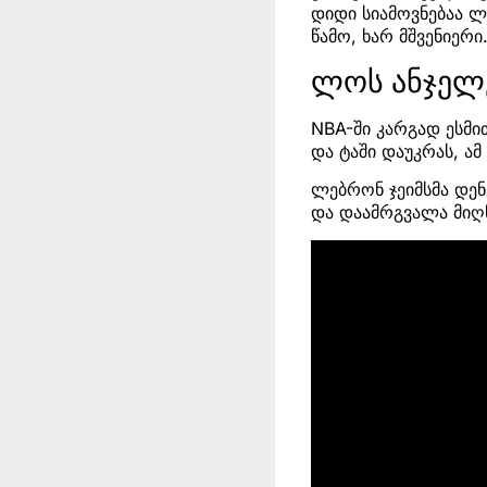
დიდი სიამოვნებაა ლ
წამო, ხარ მშვენიერი
ლოს ანჯელე
NBA-ში კარგად ესმი
და ტაში დაუკრას, ა
ლებრონ ჯეიმსმა დენ
და დაამრგვალა მიღწე