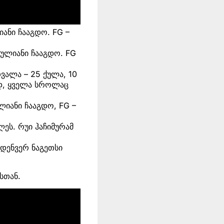
იანი ჩააგდო. FG –
მქულიანი ჩააგდო. FG
ვალა – 25 ქულა, 10
თად, ყველა სროლაც
ულიანი ჩააგდო, FG –
ულეს. რუი ჰაჩიმურამ
დენვერ ნაგეთსი
სთან.