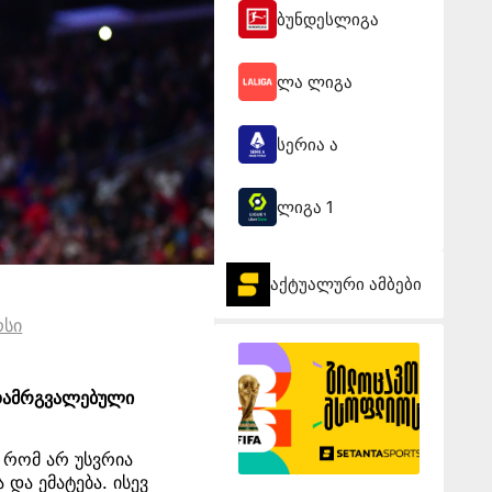
ბუნდესლიგა
ლა ლიგა
სერია ა
ლიგა 1
აქტუალური ამბები
რსი
 დამრგვალებული
ს რომ არ უსვრია
და ემატება. ისევ