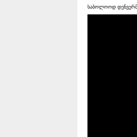
საბოლოოდ დენვერმა