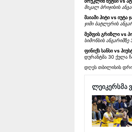
ბრუკლინ ნეტსი vs ატ
მიკალ ბრიჯისის ანგა
მაიამი ჰიტი vs იუტა ჯ
ჯიმი ბატლერის ანგა
მემფის გრიზლი vs პ
სიმონსის ანგარიშზე 
ფინიქს სანსი vs ჰიუ
დურანტმა 30 ქულა ჩ
დღეს თბილისის დრო