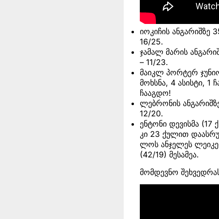
იოკიჩის ანგარიშზე 3
16/25.
ჯამალ მარის ანგარიშ
– 11/23.
მაიკლ პორტერ ჯუნიო
მოხსნა, 4 ასისტი, 1
ჩააგდო!
ლებრონის ანგარიშზე 
12/20.
ენტონი დევისმა (17 ქ
კი 23 ქულით დაასრ
ლოს ანჯელეს ლეიკერ
(42/19) მესამეა.
მომდევნო შეხვედრას