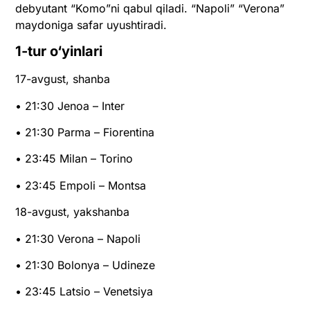
debyutant “Komo”ni qabul qiladi. “Napoli” “Verona”
maydoniga safar uyushtiradi.
1-tur o‘yinlari
17-avgust, shanba
• 21:30 Jenoa – Inter
• 21:30 Parma – Fiorentina
• 23:45 Milan – Torino
• 23:45 Empoli – Montsa
18-avgust, yakshanba
• 21:30 Verona – Napoli
• 21:30 Bolonya – Udineze
• 23:45 Latsio – Venetsiya