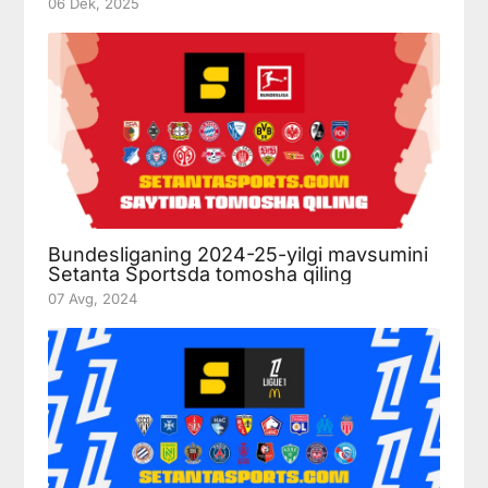
06 Dek, 2025
Bundesliganing 2024-25-yilgi mavsumini
Setanta Sportsda tomosha qiling
07 Avg, 2024