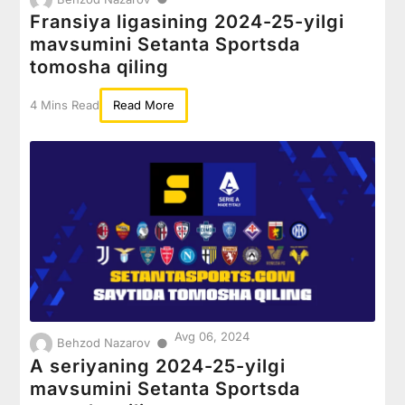
Fransiya ligasining 2024-25-yilgi
mavsumini Setanta Sportsda
tomosha qiling
4 Mins Read
Read More
Avg 06, 2024
●
Behzod Nazarov
A seriyaning 2024-25-yilgi
mavsumini Setanta Sportsda