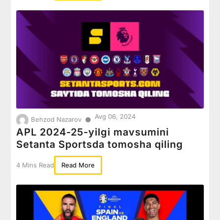
Avg 06, 2024
●
Behzod Nazarov
APL 2024-25-yilgi mavsumini
Setanta Sportsda tomosha qiling
4 Mins Read
Read More