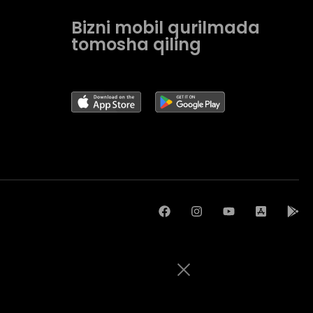
Bizni mobil qurilmada
tomosha qiling