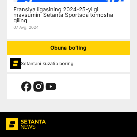
Fransiya ligasining 2024-25-yilgi
mavsumini Setanta Sportsda tomosha
qiling
07 Avg, 2024
Obuna boʻling
Setantani kuzatib boring