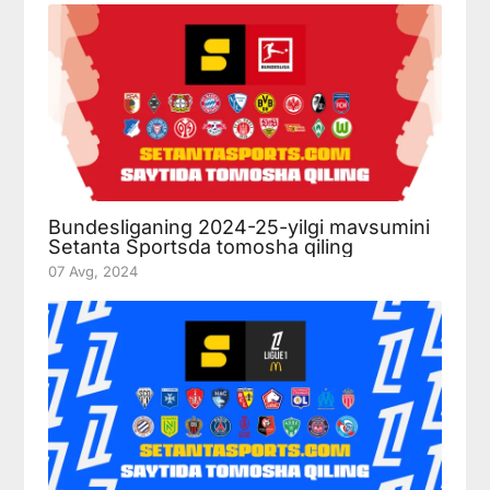
Bundesliganing 2024-25-yilgi mavsumini
Setanta Sportsda tomosha qiling
07 Avg, 2024