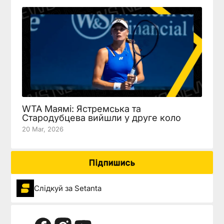
WTA Маямі: Ястремська та
Стародубцева вийшли у друге коло
20 Mar, 2026
Підпишись
Слідкуй за Setanta