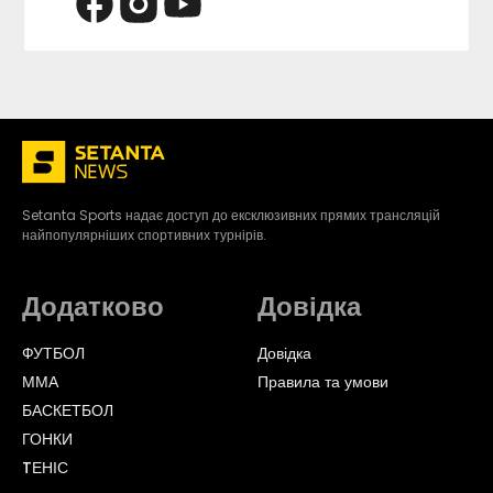
Setanta Sports надає доступ до ексклюзивних прямих трансляцій
найпопулярніших спортивних турнірів.
Додатково
Довідка
ФУТБОЛ
Довідка
ММА
Правила та умови
БАСКЕТБОЛ
ГОНКИ
TЕНІС