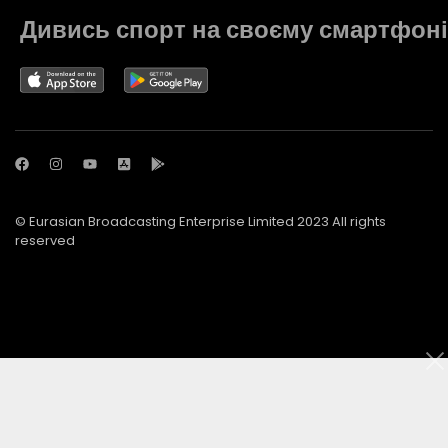
Дивись спорт на своєму смартфоні
© Eurasian Broadcasting Enterprise Limited 2023 All rights
reserved
© Adjara.com LLC 2023 All rights reserved