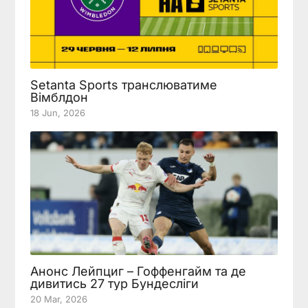
Setanta Sports транслюватиме
Вімблдон
18 Jun, 2026
Анонс Лейпциг – Гоффенгайм та де
дивитись 27 тур Бундесліги
20 Mar, 2026