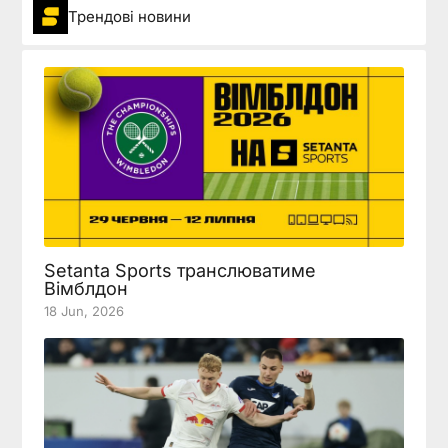
Трендові новини
Setanta Sports транслюватиме
Вімблдон
18 Jun, 2026