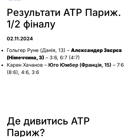
Результати ATP Париж.
1/2 фіналу
02.11.2024
Гольгер Руне (Данія, 13) –
Алєксандер Звєрєв
(Німеччина, 3)
– 3:6, 6:7 (4:7)
Карен Хачанов –
Юго Юмбер (Франція, 15)
– 7:6
(8:6), 4:6, 3:6
Де дивитись ATP
Париж?