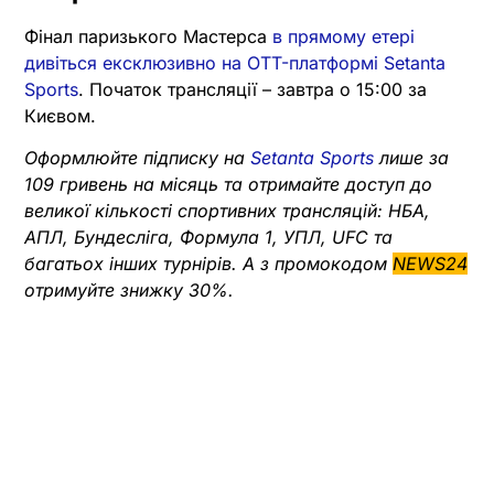
Фінал паризького Мастерса
в прямому етері
дивіться ексклюзивно на OTT-платформі Setanta
Sports
. Початок трансляції – завтра о 15:00 за
Києвом.
Оформлюйте підписку на
Setanta Sports
лише за
109 гривень на місяць та отримайте доступ до
великої кількості спортивних трансляцій: НБА,
АПЛ, Бундесліга, Формула 1, УПЛ, UFC та
багатьох інших турнірів. А з промокодом
NEWS24
отримуйте знижку 30%.