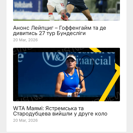
Анонс Лейпциг – Гоффенгайм та де
дивитись 27 тур Бундесліги
20 Mar, 2026
WTA Маямі: Ястремська та
Стародубцева вийшли у друге коло
20 Mar, 2026