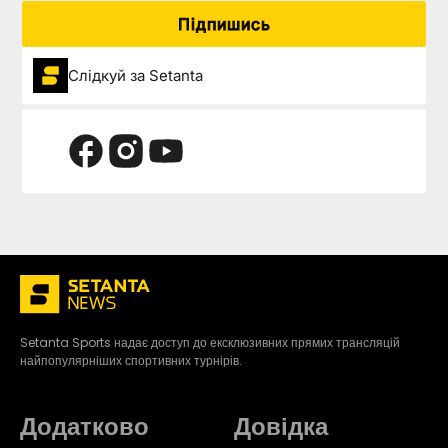
Підпишись
Слідкуй за Setanta
Setanta Sports надає доступ до ексклюзивних прямих трансляцій
найпопулярніших спортивних турнірів.
Додатково
Довідка