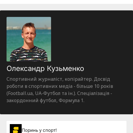
Олександр Кузьменко
Спортивний журналіст, копірайтер. Досвід
роботи в спортивних медіа - більше 10 років
(Football.ua, UA-Футбол та ін.). Спеціалізація -
закордонний футбол, Формула 1.
Поринь у спорт!