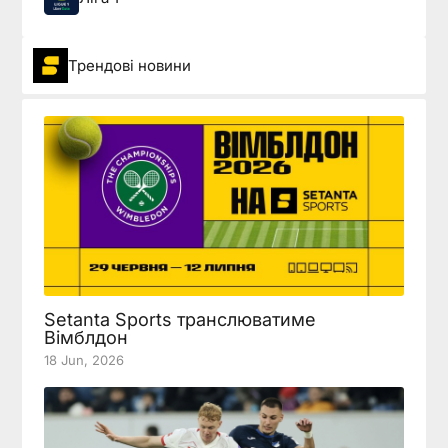
Трендові новини
Setanta Sports транслюватиме
Вімблдон
18 Jun, 2026