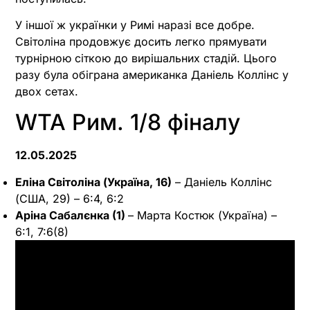
У іншої ж українки у Римі наразі все добре.
Світоліна продовжує досить легко прямувати
турнірною сіткою до вирішальних стадій. Цього
разу була обіграна американка Даніель Коллінс у
двох сетах.
WTA Рим. 1/8 фіналу
12.05.2025
Еліна Світоліна (Україна, 16)
– Даніель Коллінс
(США, 29) – 6:4, 6:2
Аріна Сабалєнка (1)
– Марта Костюк (Україна) –
6:1, 7:6(8)