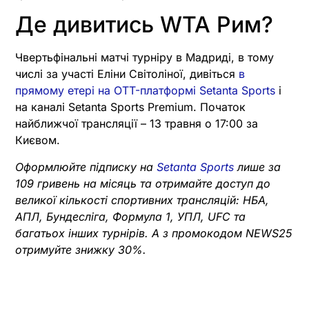
Де дивитись WTA Рим?
Чвертьфінальні матчі турніру в Мадриді, в тому
числі за участі Еліни Світоліної, дивіться
в
прямому етері на OTT-платформі Setanta Sports
і
на каналі Setanta Sports Premium. Початок
найближчої трансляції – 13 травня о 17:00 за
Києвом.
Оформлюйте підписку на
Setanta Sports
лише за
109 гривень на місяць та отримайте доступ до
великої кількості спортивних трансляцій: НБА,
АПЛ, Бундесліга, Формула 1, УПЛ, UFC та
багатьох інших турнірів. А з промокодом NEWS25
отримуйте знижку 30%.