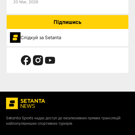
20 Mar, 2026
Підпишись
Слідкуй за Setanta
Setanta Sports надає доступ до ексклюзивних прямих трансляцій
найпопулярніших спортивних турнірів.