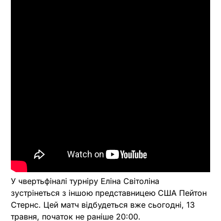
У чвертьфіналі турніру Еліна Світоліна
зустрінеться з іншою представницею США Пейтон
Стернс. Цей матч відбудеться вже сьогодні, 13
травня, початок не раніше 20:00.