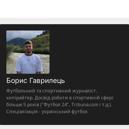
Борис Гаврилець
Футбольний та спортивний журналіст,
копірайтер. Досвід роботи в спортивній сфері
більше 5 років ("Футбол 24", Tribuna.com і т.д.).
Спеціалізація - український футбол.