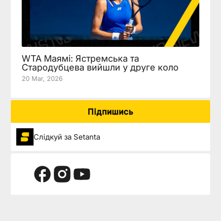
WTA Маямі: Ястремська та
Стародубцева вийшли у друге коло
20 Mar, 2026
Підпишись
Слідкуй за Setanta