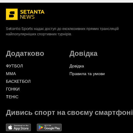
Setanta Sports надає доступ до ексклюзивних прямих трансляцій
найпопулярніших спортивних турнірів.
Додатково
Довідка
ФУТБОЛ
Довідка
ММА
Правила та умови
БАСКЕТБОЛ
ГОНКИ
TЕНІС
Дивись спорт на своєму смартфоні