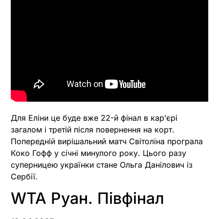
Для Еліни це буде вже 22-й фінал в карʼєрі
загалом і третій після повернення на корт.
Попередній вирішальний матч Світоліна програла
Коко Гофф у січні минулого року. Цього разу
суперницею українки стане Ольга Данілович із
Сербії.
WTA Руан. Півфінал