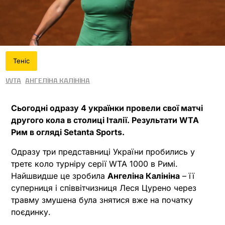
Теніс
WTA
Ангеліна Калініна
Сьогодні одразу 4 українки провели свої матчі
другого кола в столиці Італії. Результати WTA
Рим в огляді Setanta Sports.
Одразу три представниці України пробились у
третє коло турніру серії WTA 1000 в Римі.
Найшвидше це зробила
Ангеліна Калініна
– її
суперниця і співвітчизниця Леся Цурено через
травму змушена була знятися вже на початку
поєдинку.