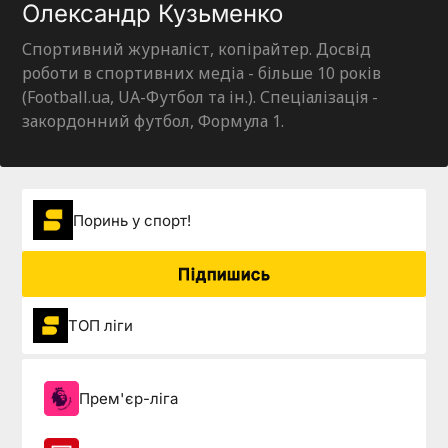
Олександр Кузьменко
Спортивний журналіст, копірайтер. Досвід
роботи в спортивних медіа - більше 10 років
(Football.ua, UA-Футбол та ін.). Спеціалізація -
закордонний футбол, Формула 1.
Поринь у спорт!
Підпишись
ТОП ліги
Прем'єр-ліга