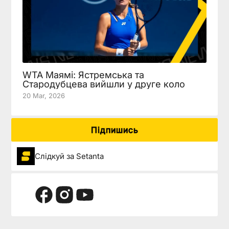
WTA Маямі: Ястремська та
Стародубцева вийшли у друге коло
20 Mar, 2026
Підпишись
Слідкуй за Setanta