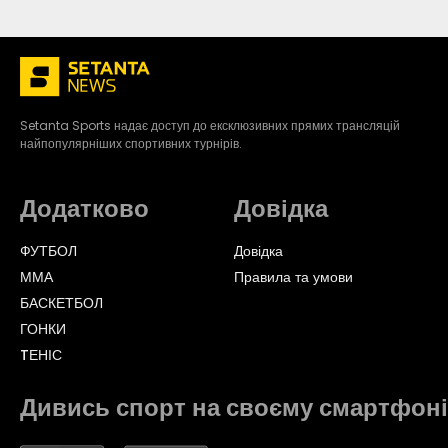
Setanta Sports надає доступ до ексклюзивних прямих трансляцій
найпопулярніших спортивних турнірів.
Додатково
Довідка
ФУТБОЛ
Довідка
ММА
Правила та умови
БАСКЕТБОЛ
ГОНКИ
TЕНІС
Дивись спорт на своєму смартфоні