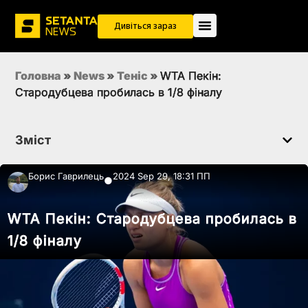
Дивіться зараз
Головна
»
News
»
Теніс
»
WTA Пекін:
Стародубцева пробилась в 1/8 фіналу
Зміст
Борис Гаврилець
2024 Sep 29, 18:31 ПП
●
WTA Пекін: Стародубцева пробилась в
1/8 фіналу