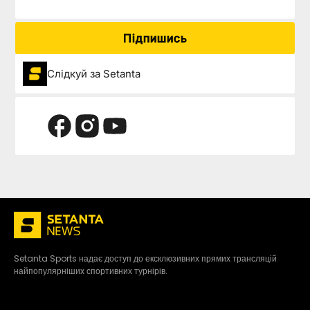
Підпишись
Слідкуй за Setanta
Setanta Sports надає доступ до ексклюзивних прямих трансляцій
найпопулярніших спортивних турнірів.