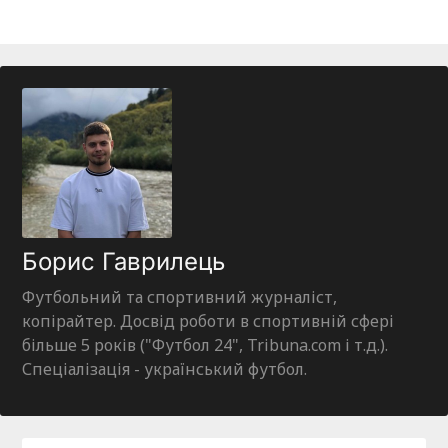
Борис Гаврилець
Футбольний та спортивний журналіст,
копірайтер. Досвід роботи в спортивній сфері
більше 5 років ("Футбол 24", Tribuna.com і т.д.).
Спеціалізація - український футбол.