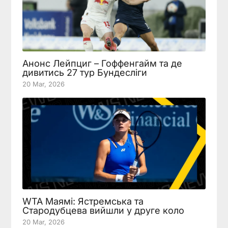
Анонс Лейпциг – Гоффенгайм та де
дивитись 27 тур Бундесліги
20 Mar, 2026
WTA Маямі: Ястремська та
Стародубцева вийшли у друге коло
20 Mar, 2026