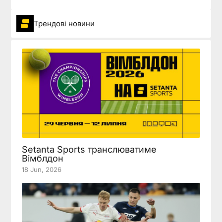
Трендові новини
Setanta Sports транслюватиме
Вімблдон
18 Jun, 2026