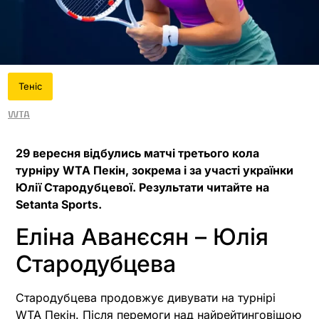
Теніс
WTA
29 вересня відбулись матчі третього кола
турніру WTA Пекін, зокрема і за участі українки
Юлії Стародубцевої. Результати читайте на
Setanta Sports.
Еліна Аванєсян – Юлія
Стародубцева
Стародубцева продовжує дивувати на турнірі
WTA Пекін. Після перемоги над найрейтинговішою