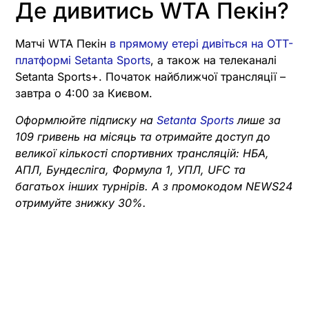
Де дивитись WTA Пекін?
Матчі WTA Пекін
в прямому етері дивіться на OTT-
платформі Setanta Sports
, а також на телеканалі
Setanta Sports+. Початок найближчої трансляції –
завтра о 4:00 за Києвом.
Оформлюйте підписку на
Setanta Sports
лише за
109 гривень на місяць та отримайте доступ до
великої кількості спортивних трансляцій: НБА,
АПЛ, Бундесліга, Формула 1, УПЛ, UFC та
багатьох інших турнірів. А з промокодом NEWS24
отримуйте знижку 30%.