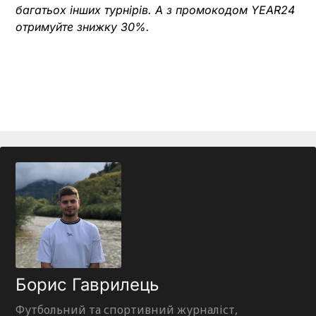
багатьох інших турнірів. А з промокодом YEAR24
отримуйте знижку 30%.
Борис Гаврилець
Футбольний та спортивний журналіст,