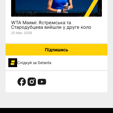
WTA Маямі: Ястремська та
Стародубцева вийшли у друге коло
20 Mar, 2026
Підпишись
Слідкуй за Setanta