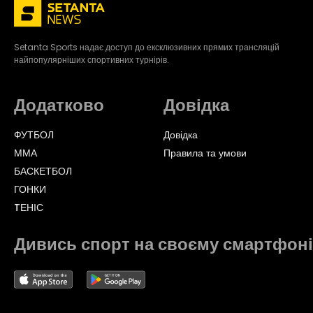
Setanta Sports надає доступ до ексклюзивних прямих трансляцій
найпопулярніших спортивних турнірів.
Додатково
Довідка
ФУТБОЛ
Довідка
ММА
Правила та умови
БАСКЕТБОЛ
ГОНКИ
TЕНІС
Дивись спорт на своєму смартфоні