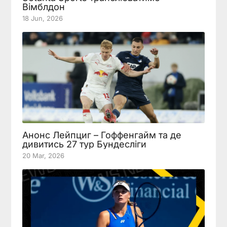
Вімблдон
18 Jun, 2026
Анонс Лейпциг – Гоффенгайм та де
дивитись 27 тур Бундесліги
20 Mar, 2026