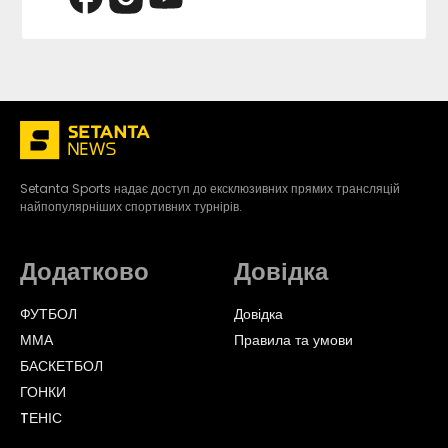
Setanta Sports надає доступ до ексклюзивних прямих трансляцій
найпопулярніших спортивних турнірів.
Додатково
Довідка
ФУТБОЛ
Довідка
ММА
Правила та умови
БАСКЕТБОЛ
ГОНКИ
TЕНІС