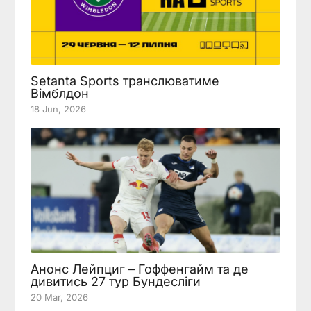
Setanta Sports транслюватиме
Вімблдон
18 Jun, 2026
Анонс Лейпциг – Гоффенгайм та де
дивитись 27 тур Бундесліги
20 Mar, 2026