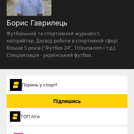
Борис Гаврилець
Футбольний та спортивний журналіст,
копірайтер. Досвід роботи в спортивній сфері
більше 5 років ("Футбол 24", Tribuna.com і т.д.).
Спеціалізація - український футбол.
Поринь у спорт!
Підпишись
ТОП ліги