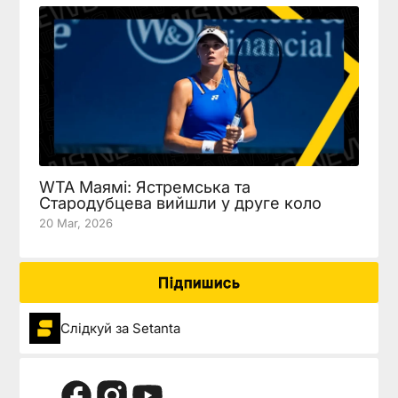
WTA Маямі: Ястремська та
Стародубцева вийшли у друге коло
20 Mar, 2026
Підпишись
Слідкуй за Setanta