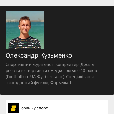
Олександр Кузьменко
Спортивний журналіст, копірайтер. Досвід
роботи в спортивних медіа - більше 10 років
(Football.ua, UA-Футбол та ін.). Спеціалізація -
закордонний футбол, Формула 1.
Поринь у спорт!