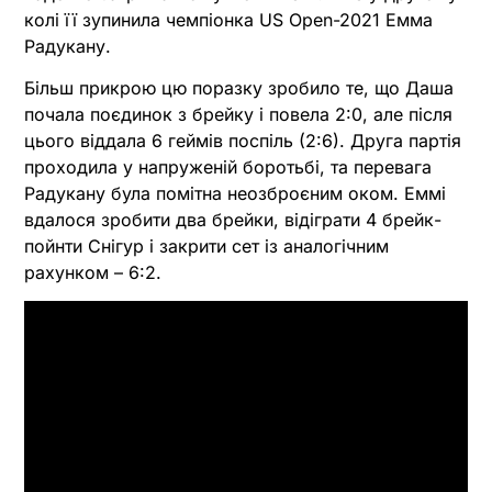
колі її зупинила чемпіонка US Open-2021 Емма
Радукану.
Більш прикрою цю поразку зробило те, що Даша
почала поєдинок з брейку і повела 2:0, але після
цього віддала 6 геймів поспіль (2:6). Друга партія
проходила у напруженій боротьбі, та перевага
Радукану була помітна неозброєним оком. Еммі
вдалося зробити два брейки, відіграти 4 брейк-
пойнти Снігур і закрити сет із аналогічним
рахунком – 6:2.