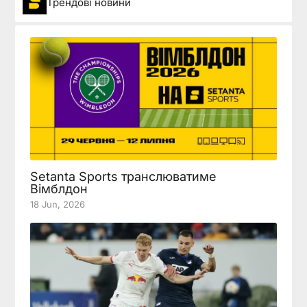
Трендові новини
Setanta Sports транслюватиме
Вімблдон
18 Jun, 2026