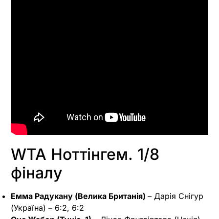
WTA Ноттінгем. 1/8
фіналу
Емма Радукану (Велика Британія)
– Дарія Снігур
(Україна) – 6:2, 6:2