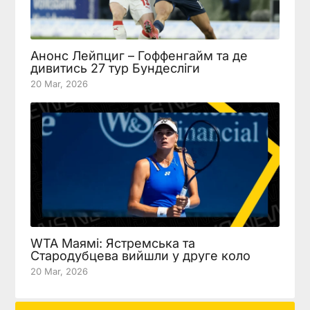
Анонс Лейпциг – Гоффенгайм та де
дивитись 27 тур Бундесліги
20 Mar, 2026
WTA Маямі: Ястремська та
Стародубцева вийшли у друге коло
20 Mar, 2026