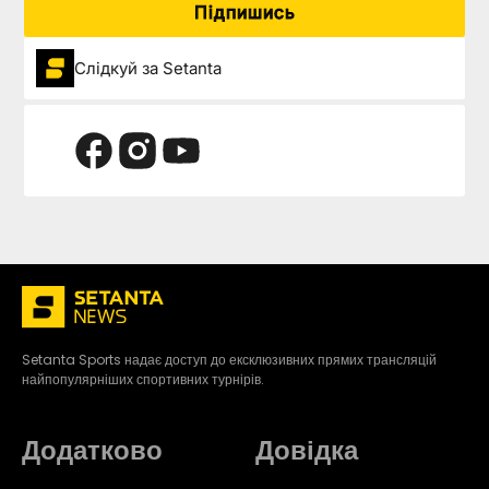
Підпишись
Слідкуй за Setanta
Setanta Sports надає доступ до ексклюзивних прямих трансляцій
найпопулярніших спортивних турнірів.
Додатково
Довідка