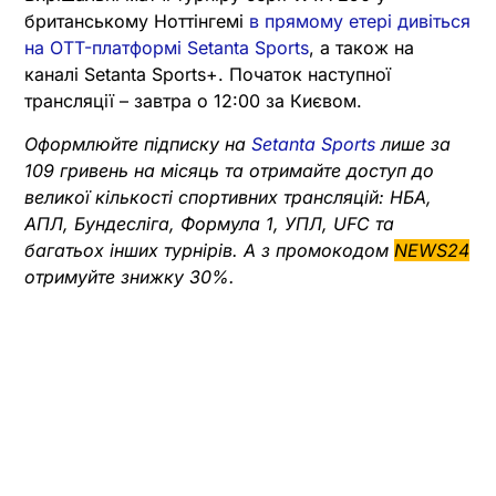
британському Ноттінгемі
в прямому етері дивіться
на OTT-платформі Setanta Sports
, а також на
каналі Setanta Sports+. Початок наступної
трансляції – завтра о 12:00 за Києвом.
Оформлюйте підписку на
Setanta Sports
лише за
109 гривень на місяць та отримайте доступ до
великої кількості спортивних трансляцій: НБА,
АПЛ, Бундесліга, Формула 1, УПЛ, UFC та
багатьох інших турнірів. А з промокодом
NEWS24
отримуйте знижку 30%.