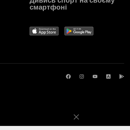
Дивись спорт на своєму
смартфоні