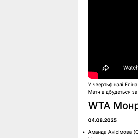
У чвертьфіналі Елін
Матч відбудеться за
WTA Монре
04.08.2025
Аманда Анісімова (