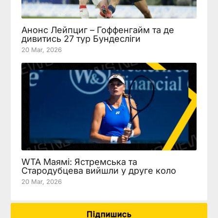
Анонс Лейпциг – Гоффенгайм та де
дивитись 27 тур Бундесліги
20 Mar, 2026
WTA Маямі: Ястремська та
Стародубцева вийшли у друге коло
20 Mar, 2026
Підпишись