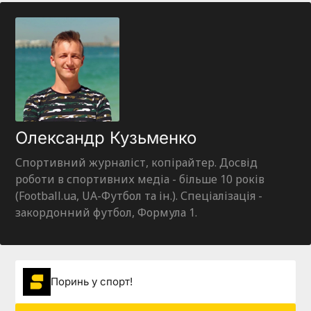
Олександр Кузьменко
Спортивний журналіст, копірайтер. Досвід
роботи в спортивних медіа - більше 10 років
(Football.ua, UA-Футбол та ін.). Спеціалізація -
закордонний футбол, Формула 1.
Поринь у спорт!