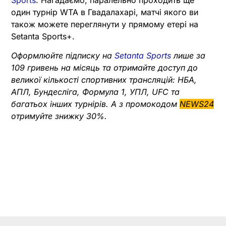
Sports
. Нагадаємо, паралельно проходить ще
один турнір WTA в Гвадалахарі, матчі якого ви
також можете переглянути у прямому етері на
Setanta Sports+.
Оформлюйте підписку на
Setanta Sports
лише за
109 гривень на місяць та отримайте доступ до
великої кількості спортивних трансляцій: НБА,
АПЛ, Бундесліга, Формула 1, УПЛ, UFC та
багатьох інших турнірів. А з промокодом
NEWS24
отримуйте знижку 30%.