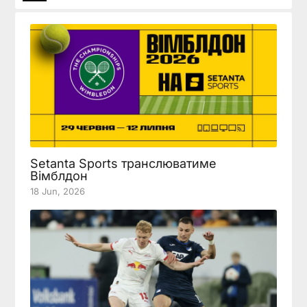
Setanta Sports транслюватиме
Вімблдон
18 Jun, 2026