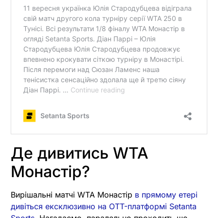
Де дивитись WTA
Монастір?
Вирішальні матчі WTA Монастір
в прямому етері
дивіться ексклюзивно на OTT-платформі Setanta