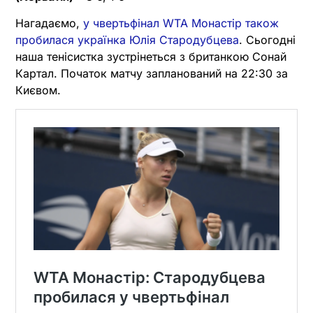
Нагадаємо,
у чвертьфінал WTA Монастір також
пробилася українка Юлія Стародубцева
. Сьогодні
наша тенісистка зустрінеться з британкою Сонай
Картал. Початок матчу запланований на 22:30 за
Києвом.