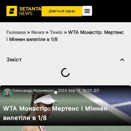
Дивіться зараз
Головна
»
News
»
Теніс
»
WTA Монастір: Мертенс
і Міннен вилетіли в 1/8
Зміст
Олександр Кузьменко
2024 Sep 13, 10:03 ДП
●
WTA Монастір: Мертенс і Міннен
вилетіли в 1/8