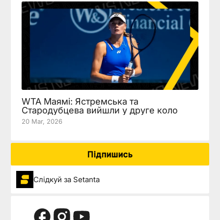
WTA Маямі: Ястремська та
Стародубцева вийшли у друге коло
20 Mar, 2026
Підпишись
Слідкуй за Setanta