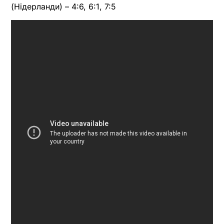
(Нідерланди) – 4:6, 6:1, 7:5