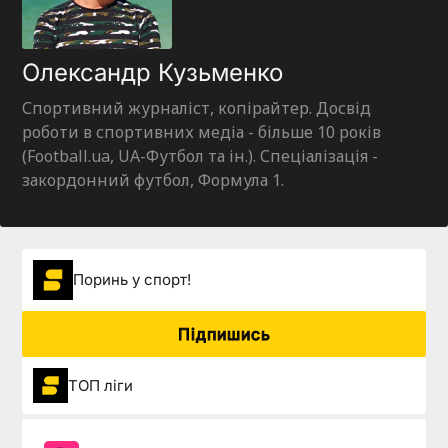
Олександр Кузьменко
Спортивний журналіст, копірайтер. Досвід
роботи в спортивних медіа - більше 10 років
(Football.ua, UA-Футбол та ін.). Спеціалізація -
закордонний футбол, Формула 1.
Поринь у спорт!
Підпишись
ТОП ліги