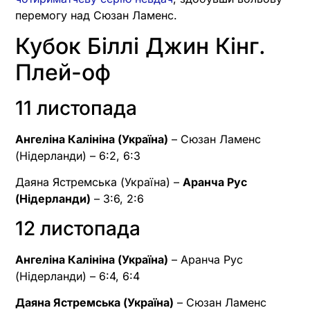
перемогу над Сюзан Ламенс.
Кубок Біллі Джин Кінг.
Плей-оф
11 листопада
Ангеліна Калініна (Україна)
– Сюзан Ламенс
(Нідерланди) – 6:2, 6:3
Даяна Ястремська (Україна) –
Аранча Рус
(Нідерланди)
– 3:6, 2:6
12 листопада
Ангеліна Калініна (Україна)
– Аранча Рус
(Нідерланди) – 6:4, 6:4
Даяна Ястремська (Україна)
– Сюзан Ламенс