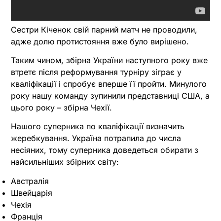
Сестри Кіченок свій парний матч не проводили,
адже долю протистояння вже було вирішено.
Таким чином, збірна України наступного року вже
втретє після реформування турніру зіграє у
кваліфікації і спробує вперше її пройти. Минулого
року нашу команду зупинили представниці США, а
цього року – збірна Чехії.
Нашого суперника по кваліфікації визначить
жеребкування. Україна потрапила до числа
несіяних, тому суперника доведеться обирати з
найсильніших збірних світу:
Австралія
Швейцарія
Чехія
Франція