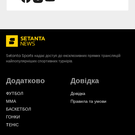
Setanta Sports надає доступ до ексклюзивних прямих трансляцій
найпопулярніших спортивних турнірів.
Додатково
Довідка
ФУТБОЛ
Довідка
ММА
Правила та умови
БАСКЕТБОЛ
ГОНКИ
TЕНІС