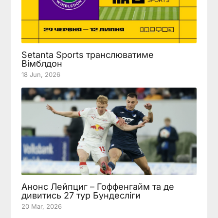
Setanta Sports транслюватиме
Вімблдон
18 Jun, 2026
Анонс Лейпциг – Гоффенгайм та де
дивитись 27 тур Бундесліги
20 Mar, 2026