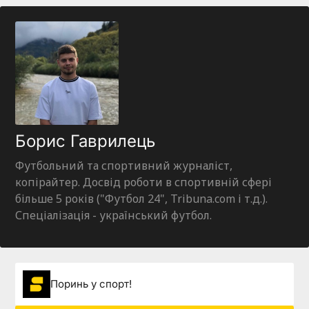
Борис Гаврилець
Футбольний та спортивний журналіст,
копірайтер. Досвід роботи в спортивній сфері
більше 5 років ("Футбол 24", Tribuna.com і т.д.).
Спеціалізація - український футбол.
Поринь у спорт!