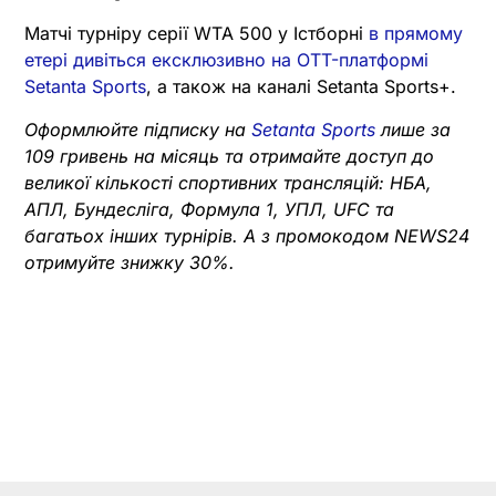
Матчі турніру серії WTA 500 у Істборні
в прямому
етері дивіться ексклюзивно на OTT-платформі
Setanta Sports
, а також на каналі Setanta Sports+.
Оформлюйте підписку на
Setanta Sports
лише за
109 гривень на місяць та отримайте доступ до
великої кількості спортивних трансляцій: НБА,
АПЛ, Бундесліга, Формула 1, УПЛ, UFC та
багатьох інших турнірів. А з промокодом NEWS24
отримуйте знижку 30%.