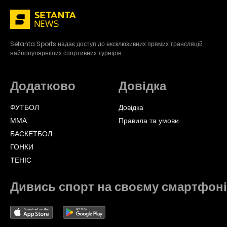
Setanta Sports надає доступ до ексклюзивних прямих трансляцій
найпопулярніших спортивних турнірів.
Додатково
Довідка
ФУТБОЛ
Довідка
ММА
Правила та умови
БАСКЕТБОЛ
ГОНКИ
TЕНІС
Дивись спорт на своєму смартфоні