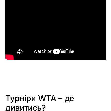
Турніри WTA – де
дивитись?