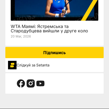
WTA Маямі: Ястремська та
Стародубцева вийшли у друге коло
20 Mar, 2026
Підпишись
Слідкуй за Setanta