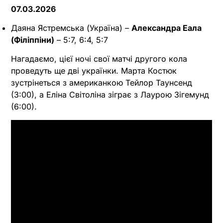
07.03.2026
Даяна Ястремська (Україна) –
Александра Еала
(Філіппіни)
– 5:7, 6:4, 5:7
Нагадаємо, цієї ночі свої матчі другого кола
проведуть ще дві українки. Марта Костюк
зустрінеться з американкою Тейлор Таунсенд
(3:00), а Еліна Світоліна зіграє з Лаурою Зігемунд
(6:00).