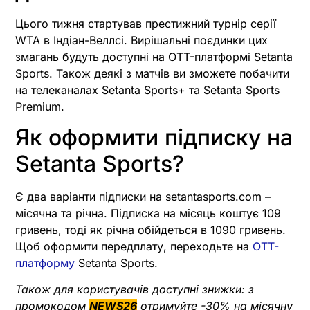
Цього тижня стартував престижний турнір серії
WTA в Індіан-Веллсі. Вирішальні поєдинки цих
змагань будуть доступні на OTT-платформі Setanta
Sports. Також деякі з матчів ви зможете побачити
на телеканалах Setanta Sports+ та Setanta Sports
Premium.
Як оформити підписку на
Setanta Sports?
Є два варіанти підписки на setantasports.com –
місячна та річна. Підписка на місяць коштує 109
гривень, тоді як річна обійдеться в 1090 гривень.
Щоб оформити передплату, переходьте на
OTT-
платформу
Setanta Sports.
Також для користувачів доступні знижки: з
промокодом
NEWS26
отримуйте -30% на місячну