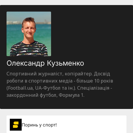
Олександр Кузьменко
Спортивний журналіст, копірайтер. Досвід
роботи в спортивних медіа - більше 10 років
(Football.ua, UA-Футбол та ін.). Спеціалізація -
закордонний футбол, Формула 1.
Поринь у спорт!