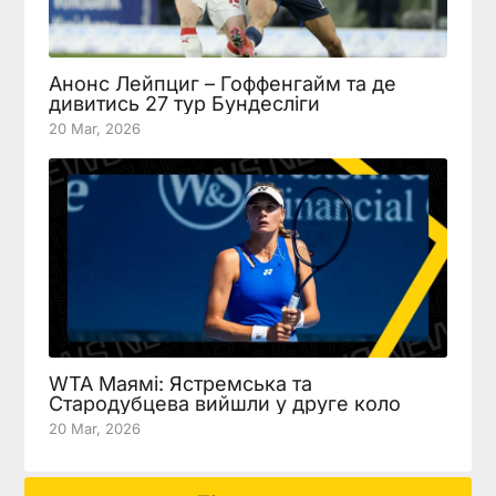
Анонс Лейпциг – Гоффенгайм та де
дивитись 27 тур Бундесліги
20 Mar, 2026
WTA Маямі: Ястремська та
Стародубцева вийшли у друге коло
20 Mar, 2026