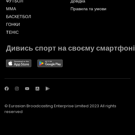
ФУТБОЛ
Довідка
ММА
Правила та умови
БАСКЕТБОЛ
ГОНКИ
TЕНІС
Дивись спорт на своєму смартфоні
© Eurasian Broadcasting Enterprise Limited 2023 All rights
reserved
© Adjara.com LLC 2023 All rights reserved