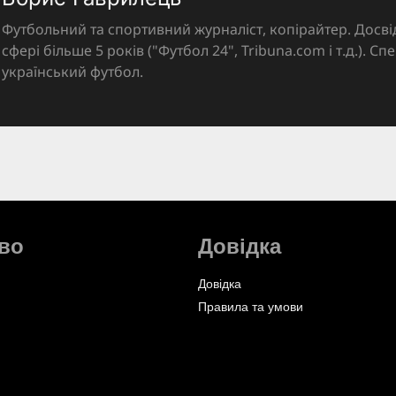
Футбольний та спортивний журналіст, копірайтер. Досві
сфері більше 5 років ("Футбол 24", Tribuna.com і т.д.). Спе
український футбол.
во
Довідка
Довідка
Правила та умови