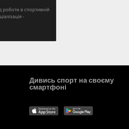
д роботи в спортивній
ціалізація -
Дивись спорт на своєму
смартфоні