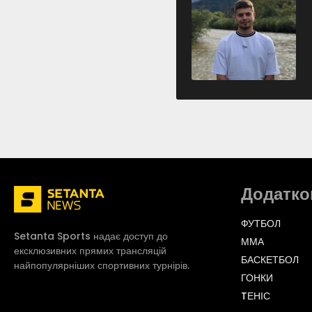
Додатко
ФУТБОЛ
Setanta Sports надає доступ до
ММА
ексклюзивних прямих трансляцій
БАСКЕТБОЛ
найпопулярніших спортивних турнірів.
ГОНКИ
TЕНІС