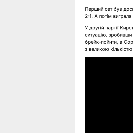
Перший сет був доси
2:1. А потім виграла
У другій партії Кир
ситуацію, зробивши 
брейк-пойнти, а Сор
з великою кількістю