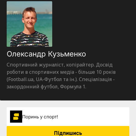
Олександр Кузьменко
Спортивний журналіст, копірайтер. Досвід
роботи в спортивних медіа - більше 10 років
(Football.ua, UA-Футбол та ін.). Спеціалізація -
закордонний футбол, Формула 1.
Поринь у спорт!
Підпишись