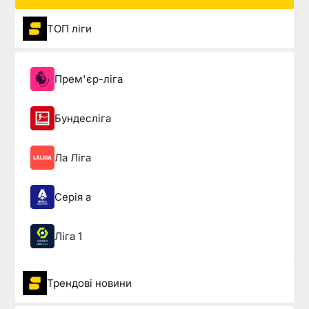
ТОП ліги
Прем'єр-ліга
Бундесліга
Ла Ліга
Серія а
Ліга 1
Трендові новини