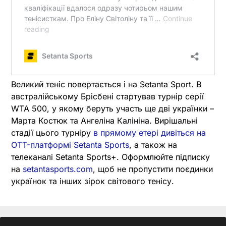
Великий теніс повертається і на Setanta Sport. В
австралійському Брісбені стартував турнір серії
WTA 500, у якому беруть участь ще дві українки –
Марта Костюк та Ангеліна Калініна. Вирішальні
стадії цього турніру
в прямому етері дивіться на
OTT-платформі Setanta Sports
, а також на
телеканалі Setanta Sports+. Оформлюйте підписку
на
setantasports.com
, щоб не пропустити поєдинки
українок та інших зірок світового тенісу.