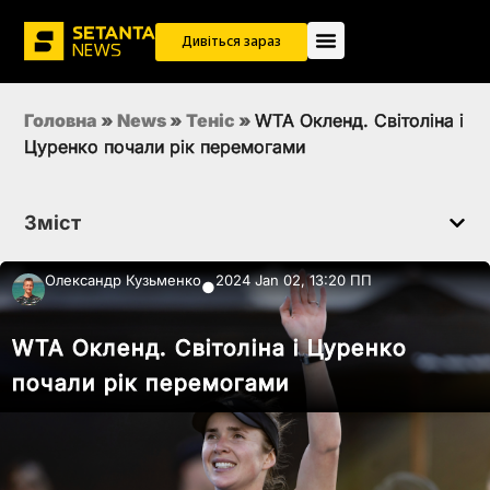
Дивіться зараз
Головна
»
News
»
Теніс
»
WTA Окленд. Світоліна і
Цуренко почали рік перемогами
Зміст
Олександр Кузьменко
2024 Jan 02, 13:20 ПП
●
WTA Окленд. Світоліна і Цуренко
почали рік перемогами