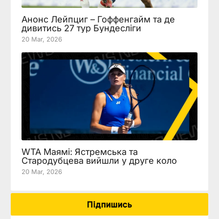
Анонс Лейпциг – Гоффенгайм та де
дивитись 27 тур Бундесліги
20 Mar, 2026
WTA Маямі: Ястремська та
Стародубцева вийшли у друге коло
20 Mar, 2026
Підпишись