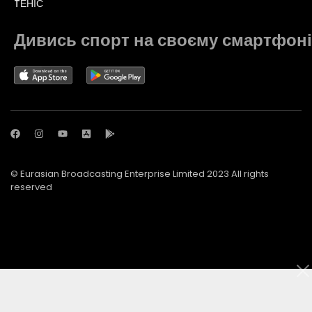
TЕНІС
Дивись спорт на своєму смартфоні
© Eurasian Broadcasting Enterprise Limited 2023 All rights
reserved
© Adjara.com LLC 2023 All rights reserved