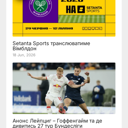
Setanta Sports транслюватиме
Вімблдон
18 Jun, 2026
Анонс Лейпциг – Гоффенгайм та де
дивитись 27 тур Бундесліги