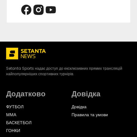
Setanta Sports надає доступ до ексклюзивних прямих трансляцій
найпопулярніших спортивних турнірів.
Додатково
Довідка
ФУТБОЛ
Довідка
ММА
Правила та умови
БАСКЕТБОЛ
ГОНКИ