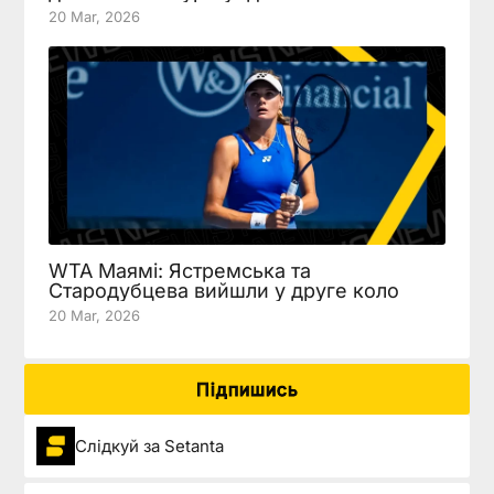
20 Mar, 2026
WTA Маямі: Ястремська та
Стародубцева вийшли у друге коло
20 Mar, 2026
Підпишись
Слідкуй за Setanta