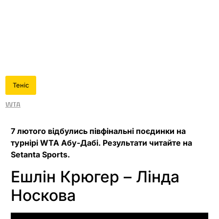
Теніс
WTA
7 лютого відбулись півфінальні поєдинки на
турнірі WTA Абу-Дабі. Результати читайте на
Setanta Sports.
Ешлін Крюгер – Лінда
Носкова