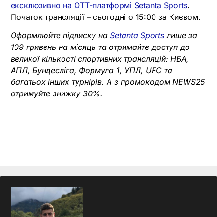
ексклюзивно на OTT-платформі Setanta Sports
.
Початок трансляції – сьогодні о 15:00 за Києвом.
Оформлюйте підписку на
Setanta Sports
лише за
109 гривень на місяць та отримайте доступ до
великої кількості спортивних трансляцій: НБА,
АПЛ, Бундесліга, Формула 1, УПЛ, UFC та
багатьох інших турнірів. А з промокодом NEWS25
отримуйте знижку 30%.