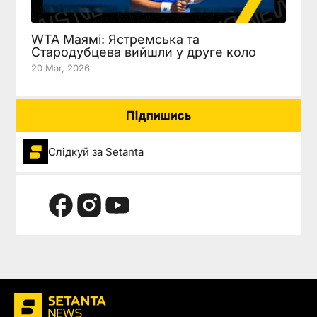
WTA Маямі: Ястремська та
Стародубцева вийшли у друге коло
20 Mar, 2026
Підпишись
Слідкуй за Setanta