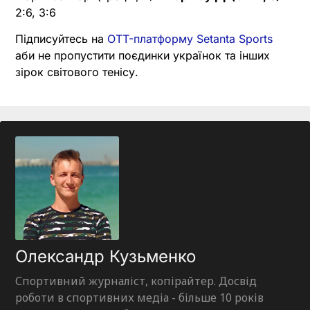
2:6, 3:6
Підписуйтесь на
OTT-платформу Setanta Sports
аби не пропустити поєдинки українок та інших
зірок світового тенісу.
Олександр Кузьменко
Спортивний журналіст, копірайтер. Досвід
роботи в спортивних медіа - більше 10 років