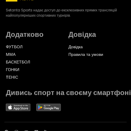
Setanta Sports надає доступ до ексклюзивних прямих трансляцій
найпопулярніших спортивних турнірів.
Додатково
Довідка
ФУТБОЛ
Довідка
ММА
Правила та умови
БАСКЕТБОЛ
ГОНКИ
TЕНІС
Дивись спорт на своєму смартфоні