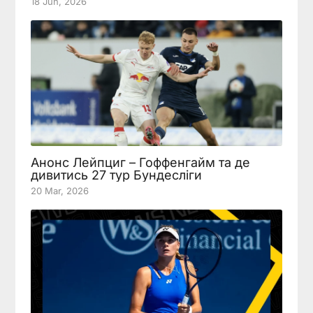
18 Jun, 2026
Анонс Лейпциг – Гоффенгайм та де
дивитись 27 тур Бундесліги
20 Mar, 2026