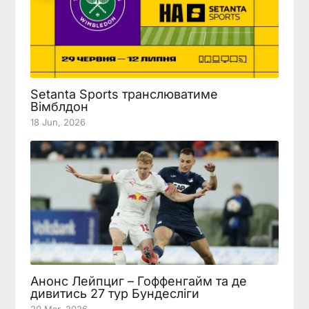
Setanta Sports транслюватиме
Вімблдон
18 Jun, 2026
Анонс Лейпциг – Гоффенгайм та де
дивитись 27 тур Бундесліги