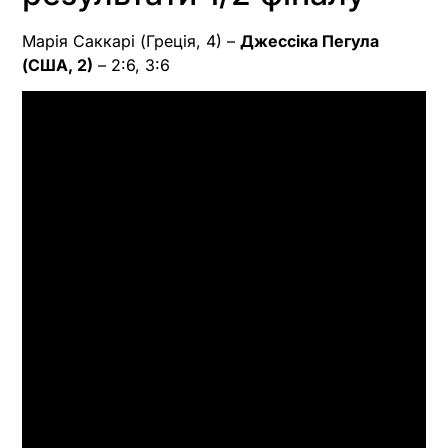
Марія Саккарі (Греція, 4) –
Джессіка Пегула
(США, 2)
– 2:6, 3:6