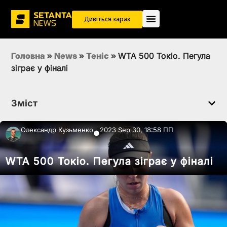
Дивіться зараз
Головна
»
News
»
Теніс
»
WTA 500 Токіо. Пегула
зіграє у фіналі
Зміст
Олександр Кузьменко
2023 Sep 30, 18:58 ПП
●
WTA 500 Токіо. Пегула зіграє у фіналі