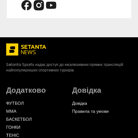
Setanta Sports надає доступ до ексклюзивних прямих трансляцій
найпопулярніших спортивних турнірів.
Додатково
Довідка
ФУТБОЛ
Довідка
ММА
Правила та умови
БАСКЕТБОЛ
ГОНКИ
TЕНІС