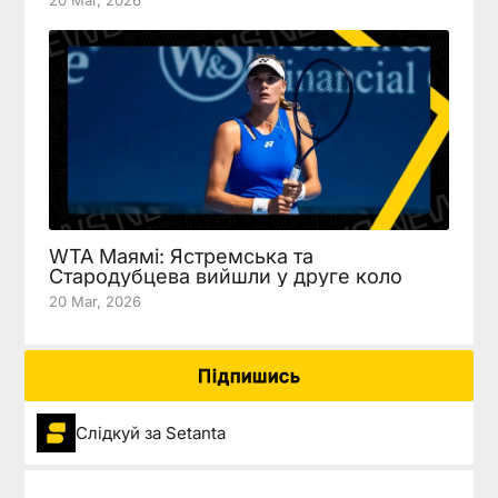
20 Mar, 2026
WTA Маямі: Ястремська та
Стародубцева вийшли у друге коло
20 Mar, 2026
Підпишись
Слідкуй за Setanta