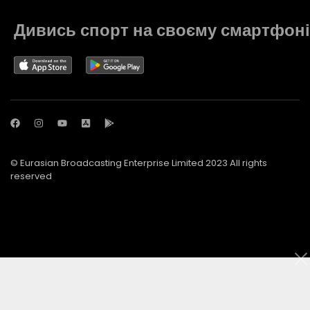
Дивись спорт на своєму смартфоні
© Eurasian Broadcasting Enterprise Limited 2023 All rights
reserved
© Adjara.com LLC 2023 All rights reserved