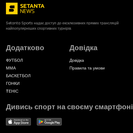
Setanta Sports надає доступ до ексклюзивних прямих трансляцій
найпопулярніших спортивних турнірів.
Додатково
Довідка
ФУТБОЛ
Довідка
ММА
Правила та умови
БАСКЕТБОЛ
ГОНКИ
TЕНІС
Дивись спорт на своєму смартфоні