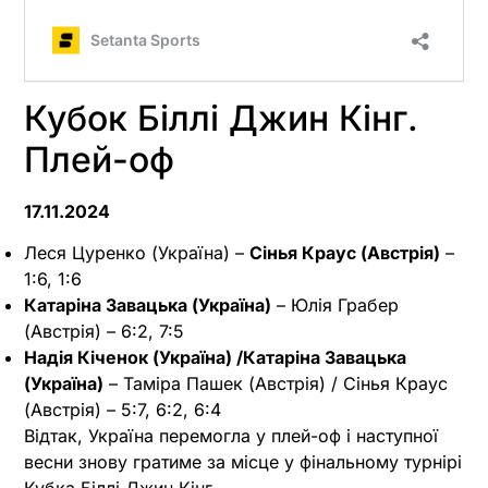
Кубок Біллі Джин Кінг.
Плей-оф
17.11.2024
Леся Цуренко (Україна) –
Сінья Краус (Австрія)
–
1:6, 1:6
Катаріна Завацька (Україна)
– Юлія Грабер
(Австрія) – 6:2, 7:5
Надія Кіченок (Україна) /Катаріна Завацька
(Україна)
– Таміра Пашек (Австрія) / Сінья Краус
(Австрія) – 5:7, 6:2, 6:4
Відтак, Україна перемогла у плей-оф і наступної
весни знову гратиме за місце у фінальному турнірі