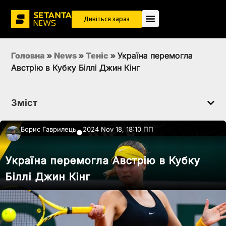
Дивіться зараз
Головна
»
News
»
Теніс
»
Україна перемогла
Австрію в Кубку Біллі Джин Кінг
Зміст
Борис Гаврилець
2024 Nov 18, 18:10 ПП
●
Україна перемогла Австрію в Кубку
Біллі Джин Кінг