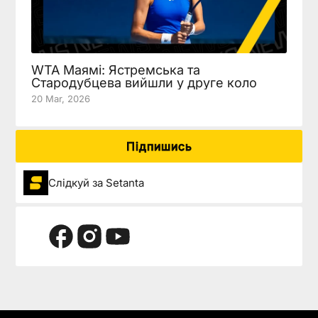
WTA Маямі: Ястремська та
Стародубцева вийшли у друге коло
20 Mar, 2026
Підпишись
Слідкуй за Setanta