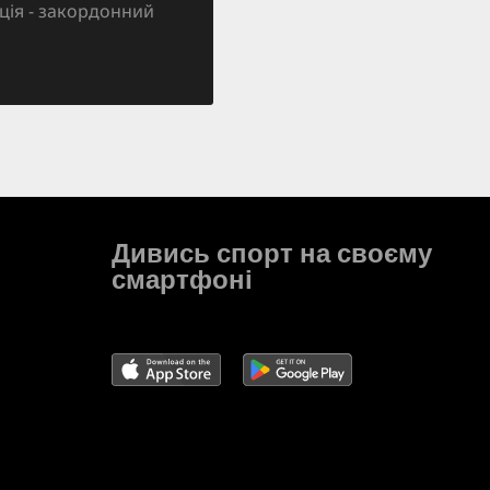
зація - закордонний
Дивись спорт на своєму
смартфоні