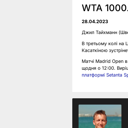
WTA 1000.
28.04.2023
Джил Тайхманн (Шве
В третьому колі на
Касаткіною зустріне
Матчі Madrid Open 
щодня о 12:00. Вирі
платформі Setanta S