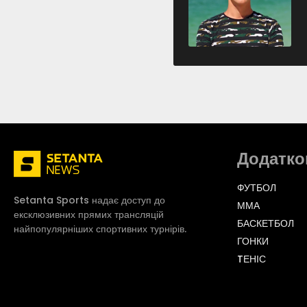
Додатко
ФУТБОЛ
Setanta Sports надає доступ до
ММА
ексклюзивних прямих трансляцій
БАСКЕТБОЛ
найпопулярніших спортивних турнірів.
ГОНКИ
TЕНІС