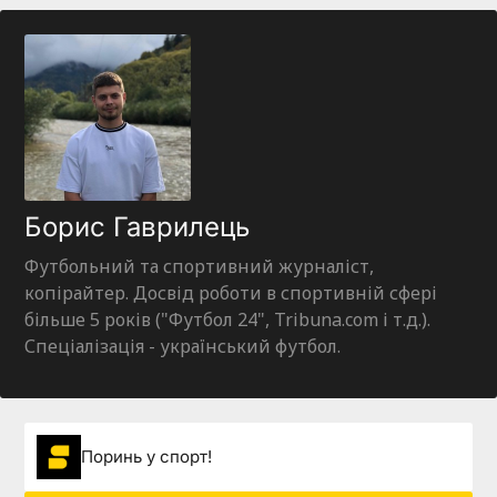
Борис Гаврилець
Футбольний та спортивний журналіст,
копірайтер. Досвід роботи в спортивній сфері
більше 5 років ("Футбол 24", Tribuna.com і т.д.).
Спеціалізація - український футбол.
Поринь у спорт!