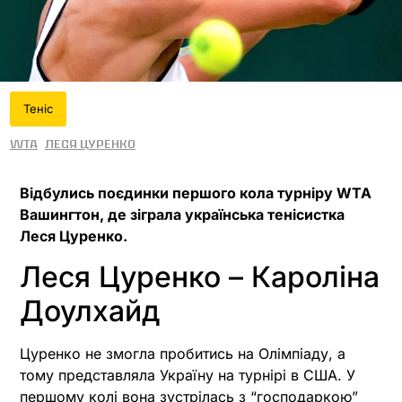
Теніс
WTA
Леся Цуренко
Відбулись поєдинки першого кола турніру WTA
Вашингтон, де зіграла українська тенісистка
Леся Цуренко.
Леся Цуренко – Кароліна
Доулхайд
Цуренко не змогла пробитись на Олімпіаду, а
тому представляла Україну на турнірі в США. У
першому колі вона зустрілась з “господаркою”