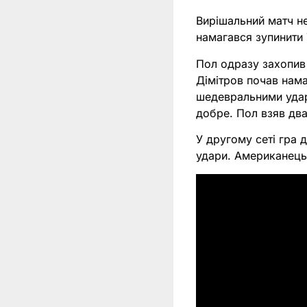
Вирішальний матч не
намагався зупинити
Пол одразу захопив 
Дімітров почав нама
шедевральними удара
добре. Пол взяв два 
У другому сеті гра 
удари. Американець 