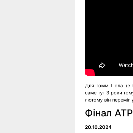
Для Томмі Пола це в
саме тут 3 роки том
лютому він переміг у
Фінал ATP
20.10.2024