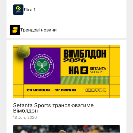
Ліга 1
Трендові новини
Setanta Sports транслюватиме
Вімблдон
18 Jun, 2026