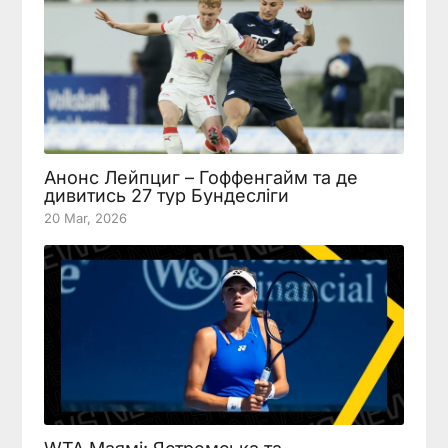
Анонс Лейпциг – Гоффенгайм та де
дивитись 27 тур Бундесліги
20 Mar, 2026