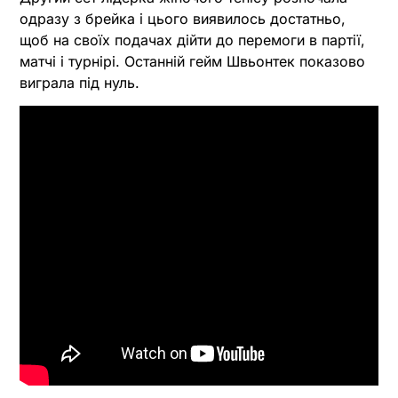
одразу з брейка і цього виявилось достатньо,
щоб на своїх подачах дійти до перемоги в партії,
матчі і турнірі. Останній гейм Швьонтек показово
виграла під нуль.