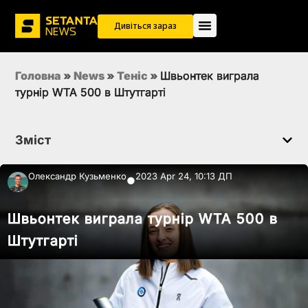
Дивіться зараз
Головна
»
News
»
Теніс
»
Швьонтек виграла
турнір WTA 500 в Штутгарті
Зміст
Олександр Кузьменко
2023 Apr 24, 10:13 ДП
●
Швьонтек виграла турнір WTA 500 в
Штутгарті