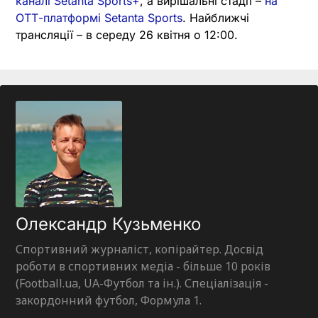
каналі Setanta Sports+
, а вирішальні стадії –
на
ОТТ-платформі Setanta Sports
. Найближчі
трансляції – в середу 26 квітня о 12:00.
Олександр Кузьменко
Спортивний журналіст, копірайтер. Досвід
роботи в спортивних медіа - більше 10 років
(Football.ua, UA-Футбол та ін.). Спеціалізація -
закордонний футбол, Формула 1.