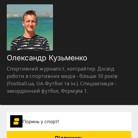
Олександр Кузьменко
Спортивний журналіст, копірайтер. Досвід
роботи в спортивних медіа - більше 10 років
(Football.ua, UA-Футбол та ін.). Спеціалізація -
закордонний футбол, Формула 1.
Поринь у спорт!