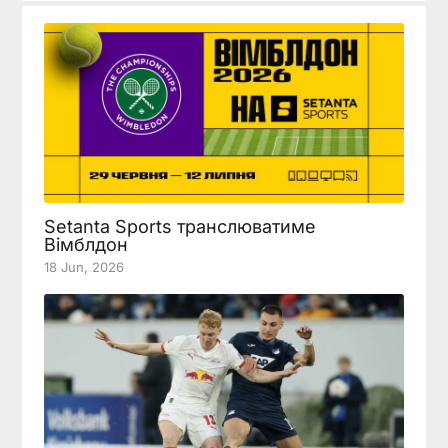
Setanta Sports транслюватиме
Вімблдон
18 Jun, 2026