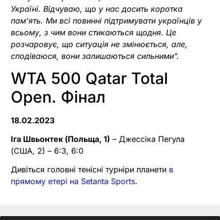
Україні. Відчуваю, що у нас досить коротка
пам’ять. Ми всі повинні підтримувати українців у
всьому, з чим вони стикаються щодня. Це
розчаровує, що ситуація не змінюється, але,
сподіваюся, вони залишаються сильними”.
WTA 500 Qatar Total
Open. Фінал
18.02.2023
Іга Швьонтек (Польща, 1)
– Джессіка Пегула
(США, 2) – 6:3, 6:0
Дивіться головні тенісні турніри планети
в
прямому етері на Setanta Sports
.