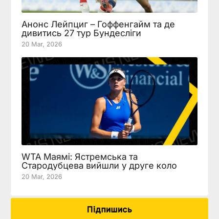
Анонс Лейпциг – Гоффенгайм та де
дивитись 27 тур Бундесліги
20 Mar, 2026
WTA Маямі: Ястремська та
Стародубцева вийшли у друге коло
20 Mar, 2026
Підпишись