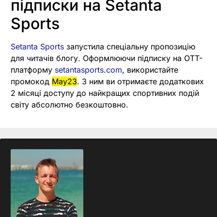
підписки на Setanta
Sports
Setanta Sports
запустила спеціальну пропозицію
для читачів блогу. Оформлюючи підписку на OTT-
платформу
setantasports.com
, використайте
промокод
May23
. З ним ви отримаєте додаткових
2 місяці доступу до найкращих спортивних подій
світу абсолютно безкоштовно.