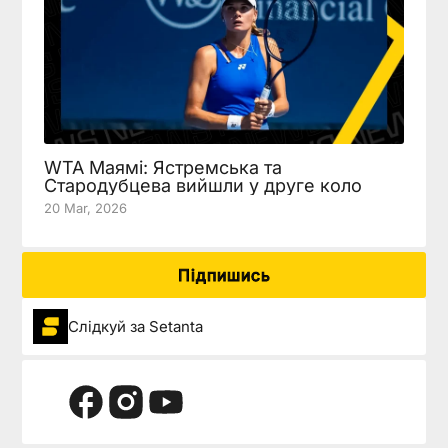
WTA Маямі: Ястремська та
Стародубцева вийшли у друге коло
20 Mar, 2026
Підпишись
Слідкуй за Setanta