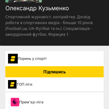
Олександр Кузьменко
Спортивний журналіст, копірайтер. Досвід
роботи в спортивних медіа - більше 10 років
(Football.ua, UA-Футбол та ін.). Спеціалізація -
закордонний футбол, Формула 1.
Поринь у спорт!
Підпишись
ТОП ліги
Прем'єр-ліга