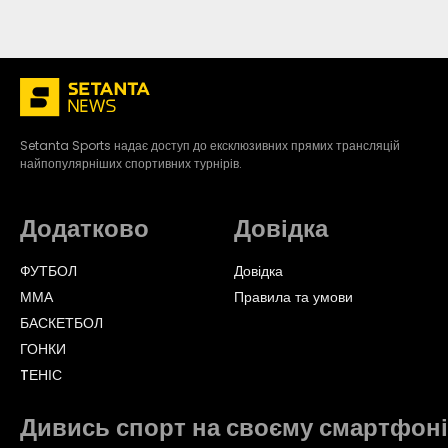
Setanta Sports надає доступ до ексклюзивних прямих трансляцій
найпопулярніших спортивних турнірів.
Додатково
Довідка
ФУТБОЛ
Довідка
ММА
Правила та умови
БАСКЕТБОЛ
ГОНКИ
TЕНІС
Дивись спорт на своєму смартфоні