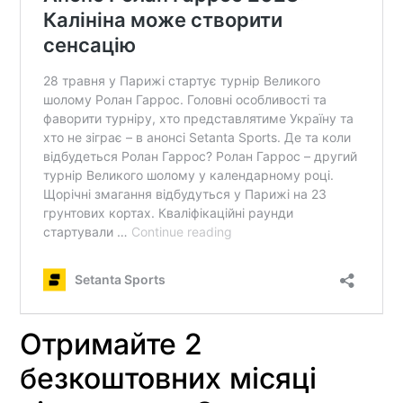
Отримайте 2
безкоштовних місяці