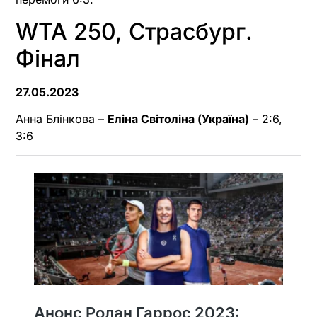
WTA 250, Страсбург.
Фінал
27.05.2023
Анна Блінкова –
Еліна Світоліна (Україна)
– 2:6,
3:6