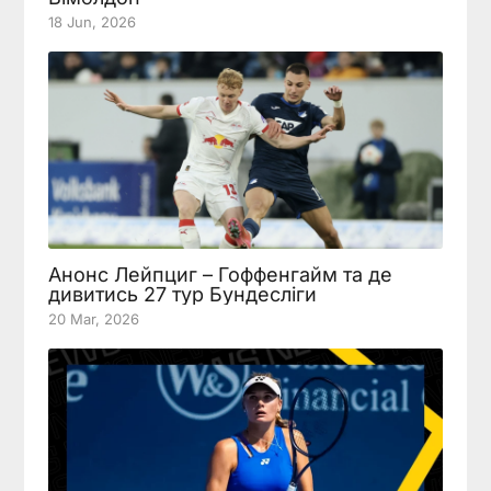
18 Jun, 2026
Анонс Лейпциг – Гоффенгайм та де
дивитись 27 тур Бундесліги
20 Mar, 2026