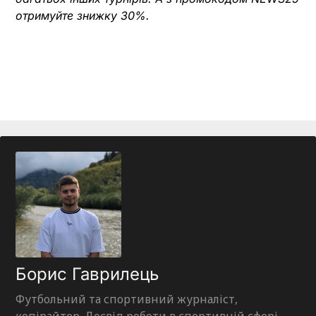
отримуйте знижку 30%.
Борис Гаврилець
Футбольний та спортивний журналіст,
копірайтер. Досвід роботи в спортивній сфері