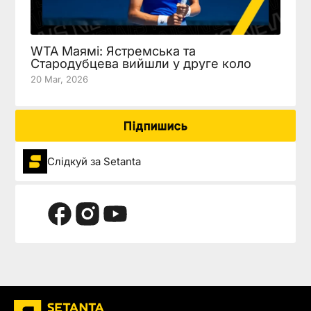
WTA Маямі: Ястремська та
Стародубцева вийшли у друге коло
20 Mar, 2026
Підпишись
Слідкуй за Setanta