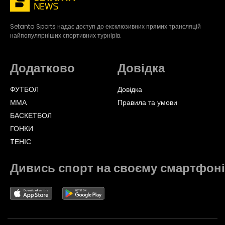
Setanta Sports надає доступ до ексклюзивних прямих трансляцій
найпопулярніших спортивних турнірів.
Додатково
Довідка
ФУТБОЛ
Довідка
ММА
Правила та умови
БАСКЕТБОЛ
ГОНКИ
TЕНІС
Дивись спорт на своєму смартфоні