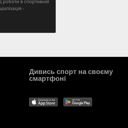
д роботи в спортивній
ціалізація -
Дивись спорт на своєму
смартфоні