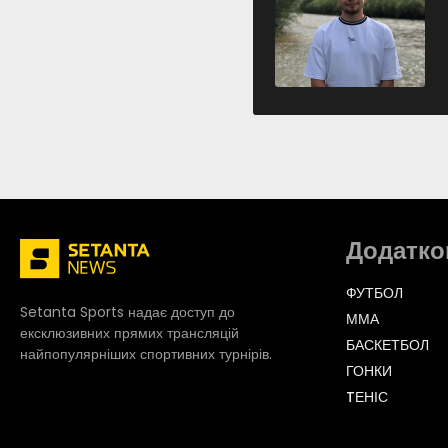
Додатко
ФУТБОЛ
Setanta Sports надає доступ до
ММА
ексклюзивних прямих трансляцій
БАСКЕТБОЛ
найпопулярніших спортивних турнірів.
ГОНКИ
TЕНІС