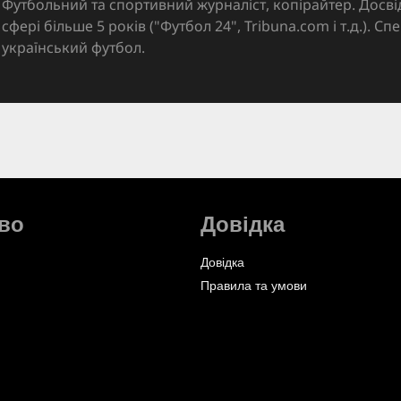
Футбольний та спортивний журналіст, копірайтер. Досві
сфері більше 5 років ("Футбол 24", Tribuna.com і т.д.). Спе
український футбол.
во
Довідка
Довідка
Правила та умови