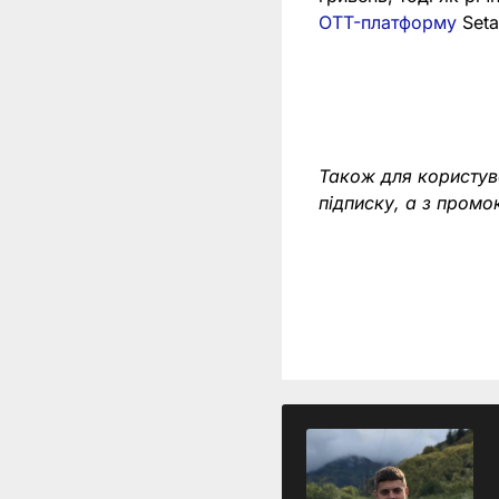
OTT-платформу
Seta
Також для користув
підписку, а з пром