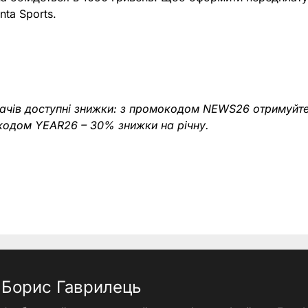
nta Sports.
ачів доступні знижки: з промокодом NEWS26 отримуйте
окодом YEAR26 – 30% знижки на річну.
Борис Гаврилець