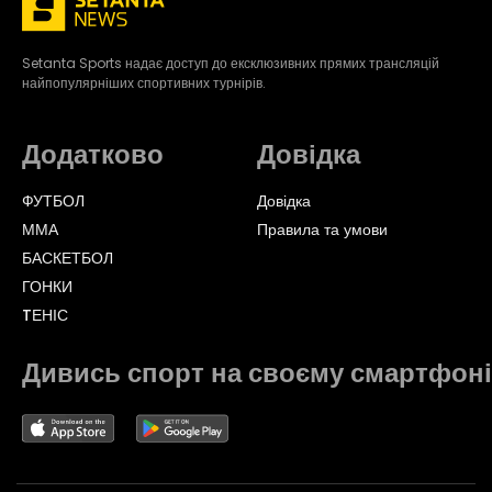
Setanta Sports надає доступ до ексклюзивних прямих трансляцій
найпопулярніших спортивних турнірів.
Додатково
Довідка
ФУТБОЛ
Довідка
ММА
Правила та умови
БАСКЕТБОЛ
ГОНКИ
TЕНІС
Дивись спорт на своєму смартфоні