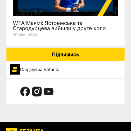
WTA Маямі: Ястремська та
Стародубцева вийшли у друге коло
20 Mar, 2026
Підпишись
Слідкуй за Setanta