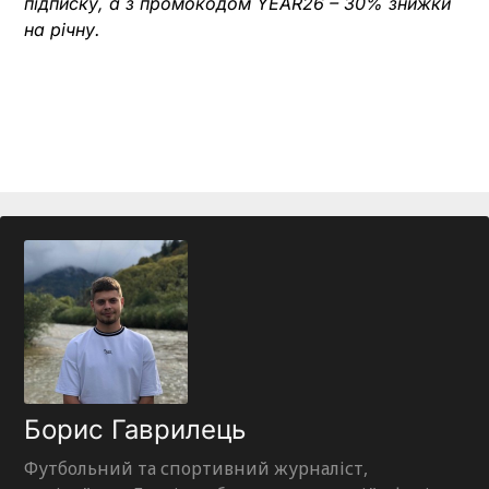
підписку, а з промокодом YEAR26 – 30% знижки
на річну.
Борис Гаврилець
Футбольний та спортивний журналіст,