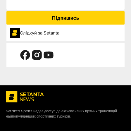
Підпишись
Слідкуй за Setanta
Setanta Sports надає доступ до ексклюзивних прямих трансляцій
найпопулярніших спортивних турнірів.