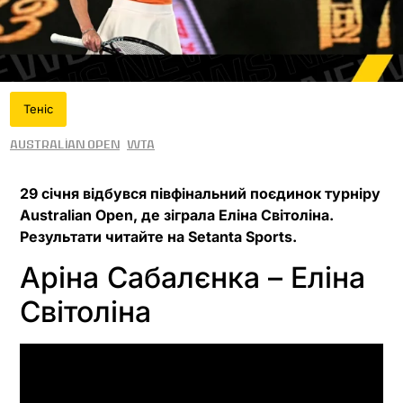
Теніс
Australian Open
WTA
29 січня відбувся півфінальний поєдинок турніру
Australian Open, де зіграла Еліна Світоліна.
Результати читайте на Setanta Sports.
Аріна Сабалєнка – Еліна
Світоліна