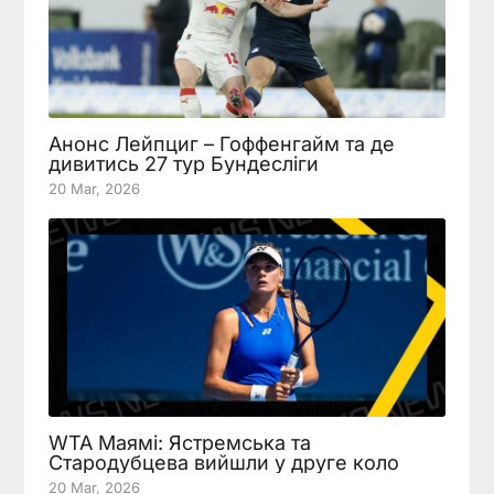
Анонс Лейпциг – Гоффенгайм та де
дивитись 27 тур Бундесліги
20 Mar, 2026
WTA Маямі: Ястремська та
Стародубцева вийшли у друге коло
20 Mar, 2026