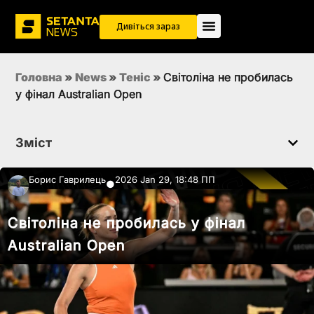
Дивіться зараз
Головна
»
News
»
Теніс
»
Світоліна не пробилась
у фінал Australian Open
Зміст
Борис Гаврилець
2026 Jan 29, 18:48 ПП
●
Світоліна не пробилась у фінал
Australian Open