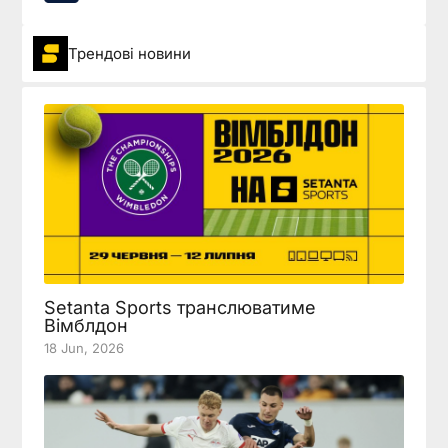
Трендові новини
Setanta Sports транслюватиме
Вімблдон
18 Jun, 2026