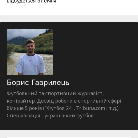
відбудеться 31 січня.
Борис Гаврилець
Футбольний та спортивний журналіст,
копірайтер. Досвід роботи в спортивній сфері
більше 5 років ("Футбол 24", Tribuna.com і т.д.).
Спеціалізація - український футбол.