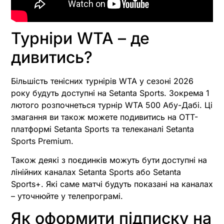
Турніри WTA – де
дивитись?
Більшість тенісних турнірів WTA у сезоні 2026
року будуть доступні на Setanta Sports. Зокрема 1
лютого розпочнеться турнір WTA 500 Абу-Дабі. Ці
змагання ви також можете подивитись на OTT-
платформі Setanta Sports та телеканалі Setanta
Sports Premium.
Також деякі з поєдинків можуть бути доступні на
лінійних каналах Setanta Sports або Setanta
Sports+. Які саме матчі будуть показані на каналах
– уточнюйте у телепрограмі.
Як оформити підписку на